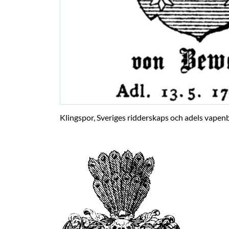
Klingspor, Sveriges ridderskaps och adels vapenb