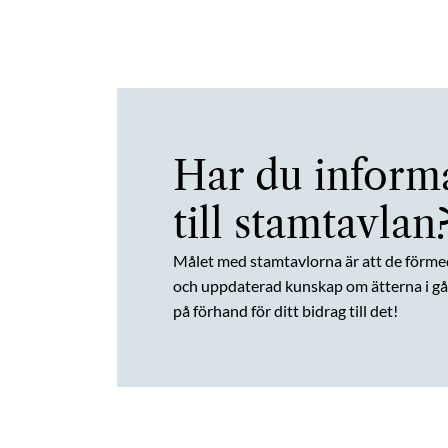
Har du inform
till stamtavlan
Målet med stamtavlorna är att de förme
och uppdaterad kunskap om ätterna i gån
på förhand för ditt bidrag till det!