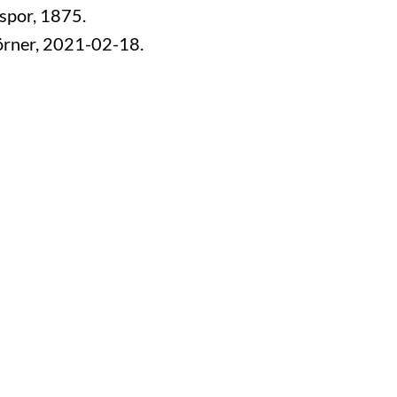
gspor, 1875.
örner, 2021-02-18.