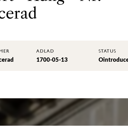
cerad
MER
ADLAD
STATUS
cerad
1700-05-13
Ointroduc