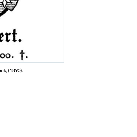
ok, (1890).