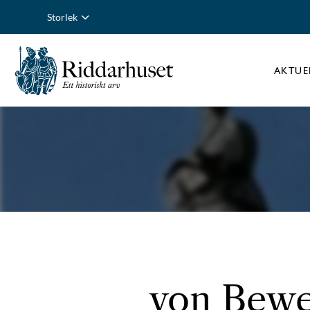
Storlek
AKTUE
von Bewer