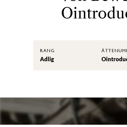
Ointrodu
RANG
ÄTTENUM
Adlig
Ointrodu