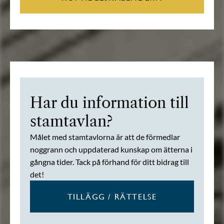
Har du information till
stamtavlan?
Målet med stamtavlorna är att de förmedlar
noggrann och uppdaterad kunskap om ätterna i
gångna tider. Tack på förhand för ditt bidrag till
det!
TILLÄGG / RÄTTELSE