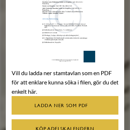
Vill du ladda ner stamtavlan som en PDF
för att enklare kunna söka i filen, gör du det
enkelt här.
LADDA NER SOM PDF
KÖP ADELSKALENDERN