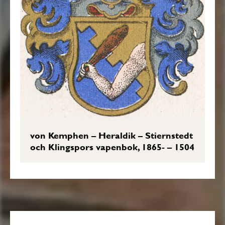
von Kemphen – Heraldik – Stiernstedt
och Klingspors vapenbok, 1865- – 1504