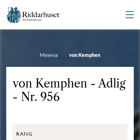
Minerva
von Kemphen
von Kemphen - Adlig
- Nr. 956
RANG