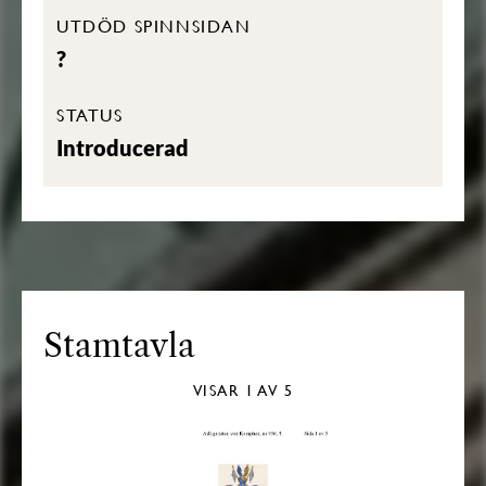
UTDÖD SPINNSIDAN
?
STATUS
Introducerad
Stamtavla
VISAR
1
AV 5