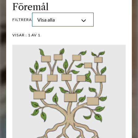
Föremål
Visa alla
FILTRERA
VISAR :
1
AV 1