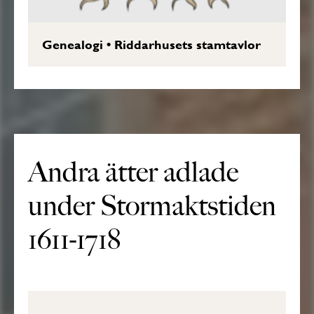
Genealogi
•
Riddarhusets stamtavlor
Andra ätter adlade
under Stormaktstiden
1611-1718