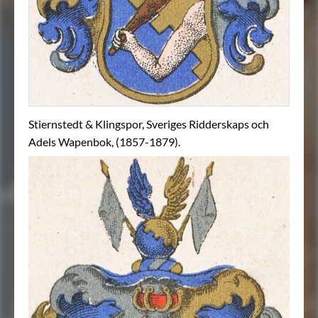
Stiernstedt & Klingspor, Sveriges Ridderskaps och
Adels Wapenbok, (1857-1879).