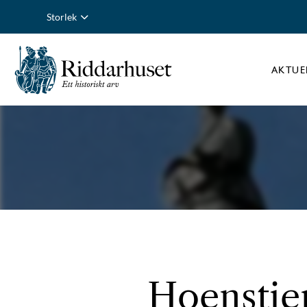
Storlek
AKTUE
Hoenstier