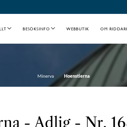
LLT
BESÖKSINFO
WEBBUTIK
OM RIDDAR
Minerva
Hoenstierna
na - Adlig - Nr. 1