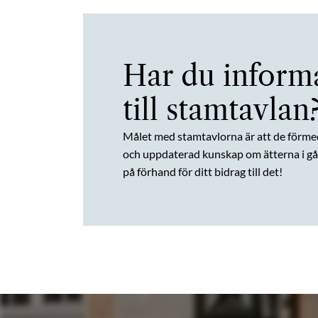
Har du inform
till stamtavlan
Målet med stamtavlorna är att de förme
och uppdaterad kunskap om ätterna i gån
på förhand för ditt bidrag till det!