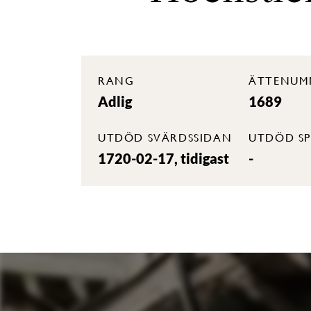
RANG
ÄTTENUM
Adlig
1689
UTDÖD SVÄRDSSIDAN
UTDÖD SP
1720-02-17, tidigast
-