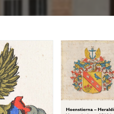
Hoenstierna – Heraldi