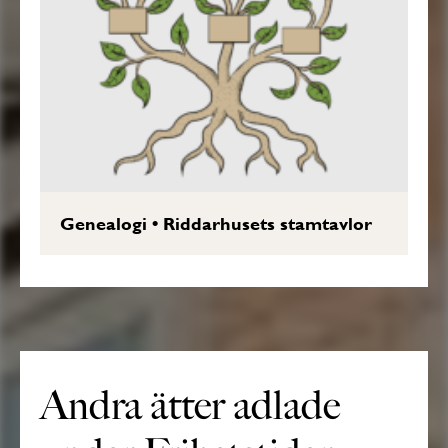
Genealogi
•
Riddarhusets stamtavlor
Andra ätter adlade