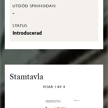
UTDÖD SPINNSIDAN
-
STATUS
Introducerad
Stamtavla
VISAR
1
AV 4