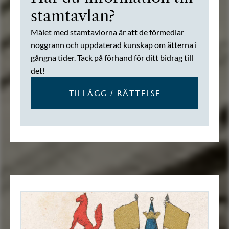
stamtavlan?
Målet med stamtavlorna är att de förmedlar
noggrann och uppdaterad kunskap om ätterna i
gångna tider. Tack på förhand för ditt bidrag till
det!
TILLÄGG / RÄTTELSE