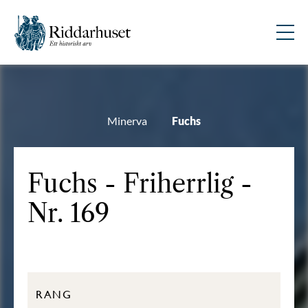
Minerva
Fuchs
Fuchs - Friherrlig -
Nr. 169
RANG