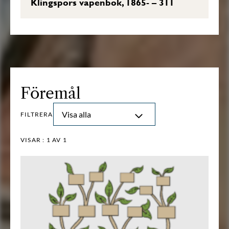
Klingspors vapenbok, 1865- – 311
Föremål
Visa alla
FILTRERA
VISAR :
1
AV 1