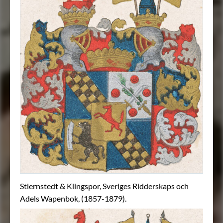
Stiernstedt & Klingspor, Sveriges Ridderskaps och
Adels Wapenbok, (1857-1879).