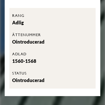
RANG
Adlig
ÄTTENUMMER
Ointroducerad
ADLAD
1560-1568
STATUS
Ointroducerad