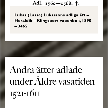
Lukas (Lasse) Lukassons adliga ätt –
Heraldik – Klingspors vapenbok, 1890
– 3465
Andra ätter adlade
under Äldre vasatiden
1521-1611