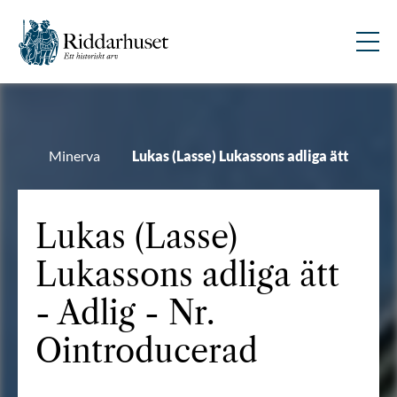
Minerva
Lukas (Lasse) Lukassons adliga ätt
Lukas (Lasse)
Lukassons adliga ätt
- Adlig - Nr.
Ointroducerad