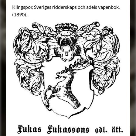
Klingspor, Sveriges ridderskaps och adels vapenbok,
(1890).