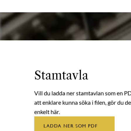
Stamtavla
Vill du ladda ner stamtavlan som en P
att enklare kunna söka i filen, gör du de
enkelt här.
LADDA NER SOM PDF