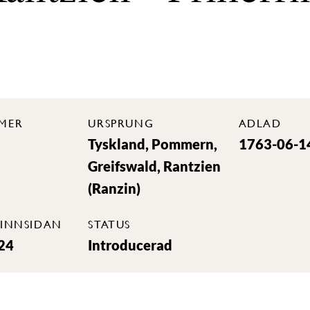
MER
URSPRUNG
ADLAD
Tyskland, Pommern,
1763-06-1
Greifswald, Rantzien
(Ranzin)
INNSIDAN
STATUS
24
Introducerad