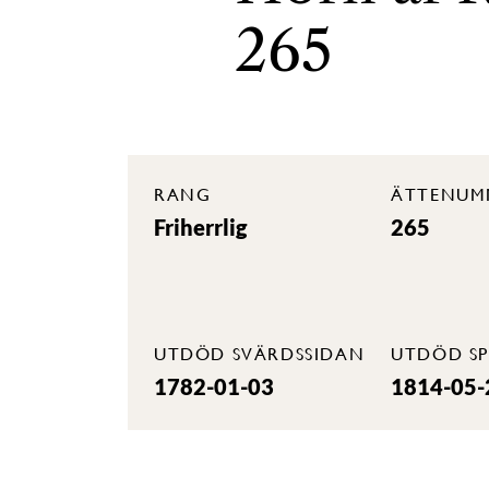
265
RANG
ÄTTENUM
Friherrlig
265
UTDÖD SVÄRDSSIDAN
UTDÖD SP
1782-01-03
1814-05-