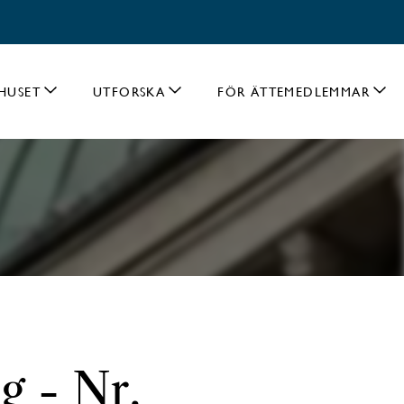
HUSET
UTFORSKA
FÖR ÄTTEMEDLEMMAR
g - Nr.