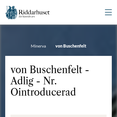
Minerva
von Buschenfelt
von Buschenfelt -
Adlig - Nr.
Ointroducerad