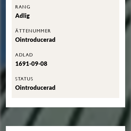
RANG
Adlig
ÄTTENUMMER
Ointroducerad
ADLAD
1691-09-08
STATUS
Ointroducerad