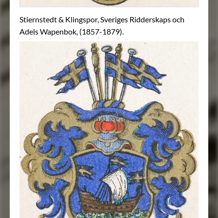
Stiernstedt & Klingspor, Sveriges Ridderskaps och
Adels Wapenbok, (1857-1879).