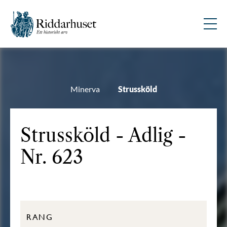
Minerva
Strussköld
Strussköld - Adlig -
Nr. 623
RANG