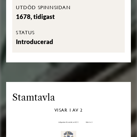
UTDÖD SPINNSIDAN
1678, tidigast
STATUS
Introducerad
Stamtavla
VISAR
1
AV 2