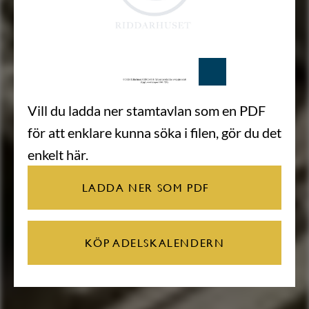
Vill du ladda ner stamtavlan som en PDF
för att enklare kunna söka i filen, gör du det
enkelt här.
LADDA NER SOM PDF
KÖP ADELSKALENDERN