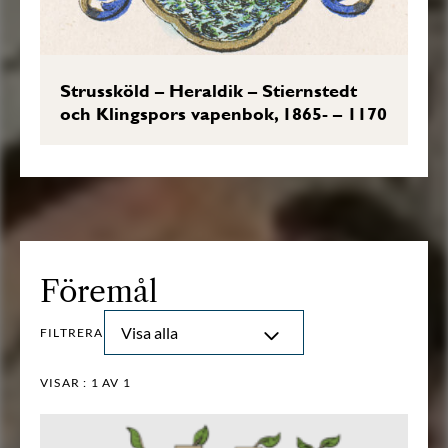
Strussköld – Heraldik – Stiernstedt
och Klingspors vapenbok, 1865- – 1170
Föremål
Visa alla
FILTRERA
VISAR :
1
AV 1