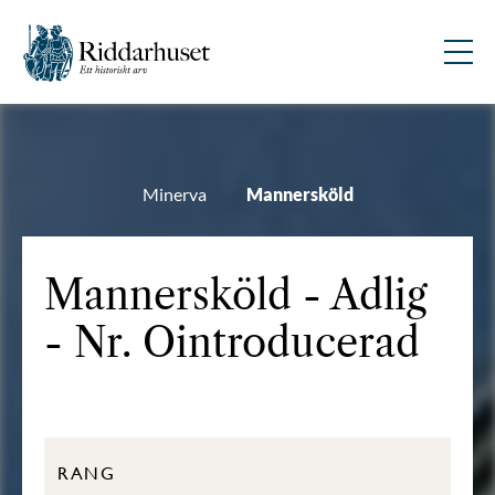
Minerva
Mannersköld
Mannersköld - Adlig
- Nr. Ointroducerad
RANG