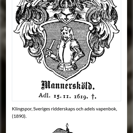
Klingspor, Sveriges ridderskaps och adels vapenbok,
(1890).