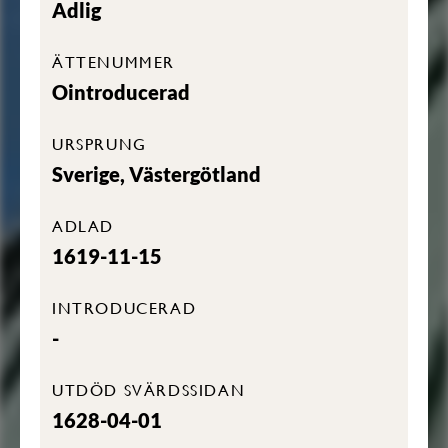
Adlig
ÄTTENUMMER
Ointroducerad
URSPRUNG
Sverige, Västergötland
ADLAD
1619-11-15
INTRODUCERAD
-
UTDÖD SVÄRDSSIDAN
1628-04-01