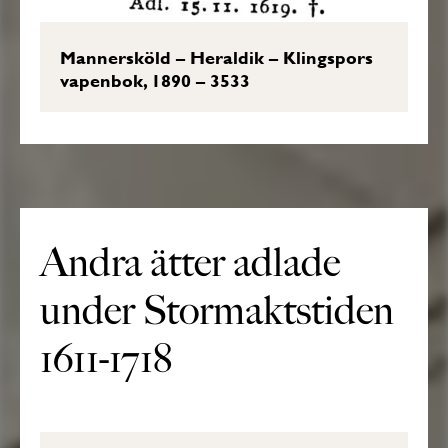
Mannersköld – Heraldik – Klingspors
vapenbok, 1890 – 3533
Andra ätter adlade
under Stormaktstiden
1611-1718