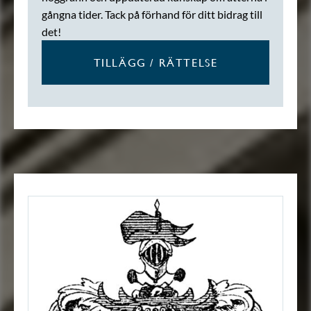
gångna tider. Tack på förhand för ditt bidrag till
det!
TILLÄGG / RÄTTELSE