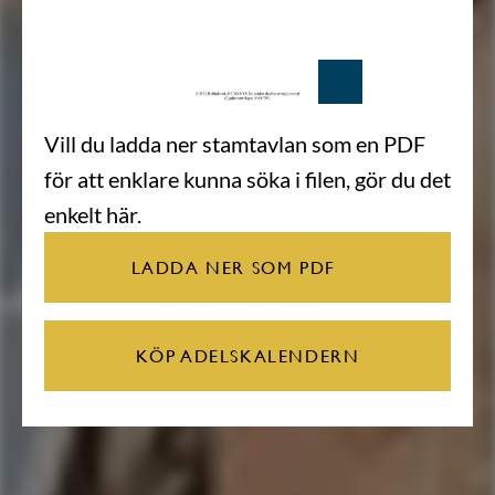
Vill du ladda ner stamtavlan som en PDF
för att enklare kunna söka i filen, gör du det
enkelt här.
LADDA NER SOM PDF
KÖP ADELSKALENDERN