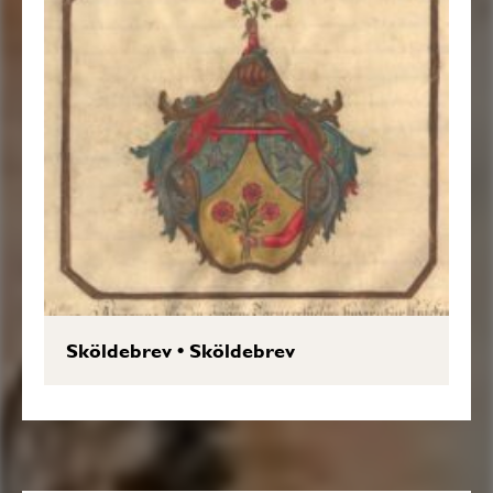
Sköldebrev
•
Sköldebrev