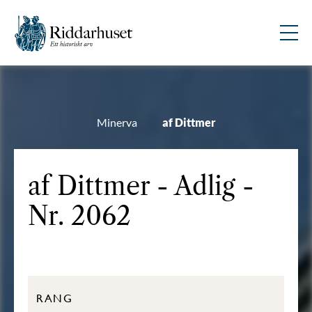
Minerva
af Dittmer
af Dittmer - Adlig -
Nr. 2062
RANG