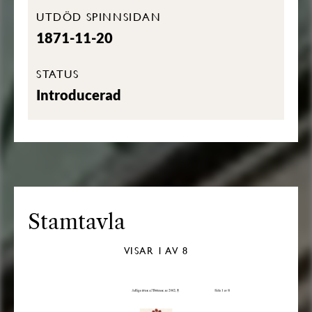
UTDÖD SPINNSIDAN
1871-11-20
STATUS
Introducerad
Stamtavla
VISAR
1
AV 8