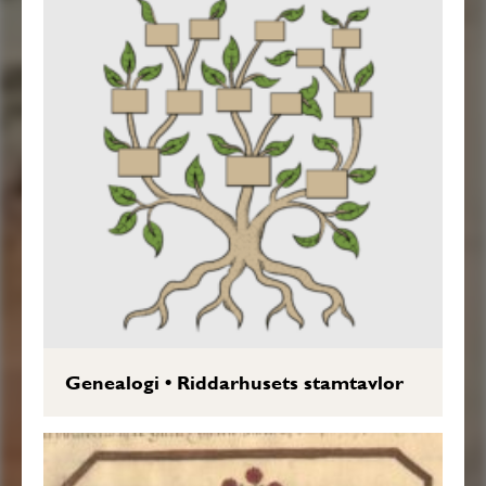
Genealogi
•
Riddarhusets stamtavlor