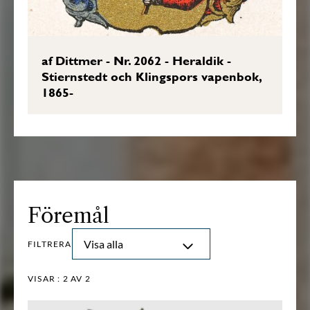
af Dittmer - Nr. 2062 - Heraldik -
Stiernstedt och Klingspors vapenbok,
1865-
Föremål
Visa alla
FILTRERA
VISAR :
2
AV 2