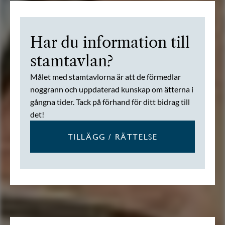
Har du information till
stamtavlan?
Målet med stamtavlorna är att de förmedlar
noggrann och uppdaterad kunskap om ätterna i
gångna tider. Tack på förhand för ditt bidrag till
det!
TILLÄGG / RÄTTELSE