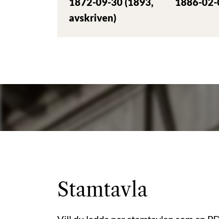
1872-09-30 (1893,
1886-02-
avskriven)
Stamtavla