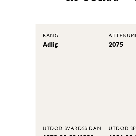
RANG
ÄTTENUM
Adlig
2075
UTDÖD SVÄRDSSIDAN
UTDÖD SP