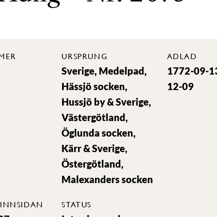
MER
URSPRUNG
ADLAD
Sverige, Medelpad,
1772-09-1
Hässjö socken,
12-09
Hussjö by & Sverige,
Västergötland,
Öglunda socken,
Kärr & Sverige,
Östergötland,
Malexanders socken
INNSIDAN
STATUS