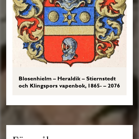
Blosenhielm – Heraldik – Stiernstedt
och Klingspors vapenbok, 1865- – 2076