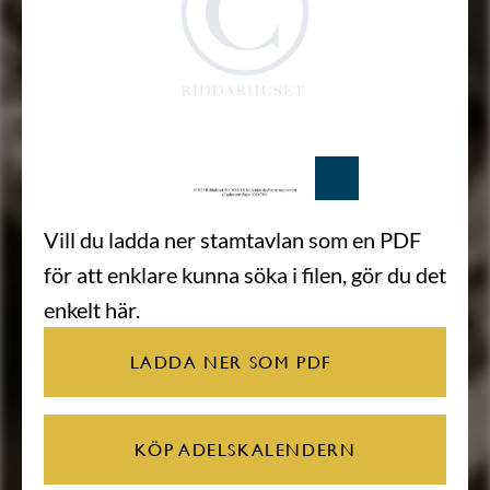
Vill du ladda ner stamtavlan som en PDF
för att enklare kunna söka i filen, gör du det
enkelt här.
LADDA NER SOM PDF
KÖP ADELSKALENDERN