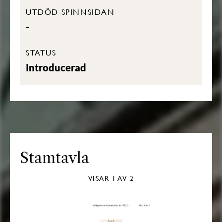
UTDÖD SPINNSIDAN
-
STATUS
Introducerad
Stamtavla
VISAR
1
AV 2