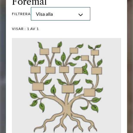
Föremål
Visa alla
FILTRERA
VISAR :
1
AV 1