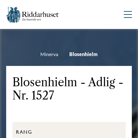
Minerva
Blosenhielm
Blosenhielm - Adlig -
Nr. 1527
RANG