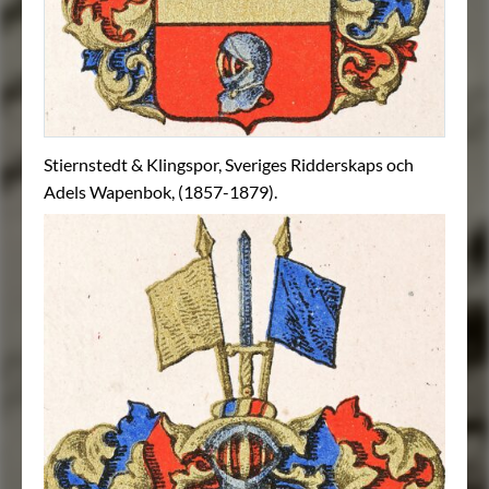
Stiernstedt & Klingspor, Sveriges Ridderskaps och
Adels Wapenbok, (1857-1879).