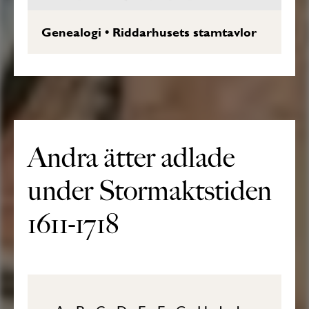
Genealogi
•
Riddarhusets stamtavlor
Andra ätter adlade
under Stormaktstiden
1611-1718