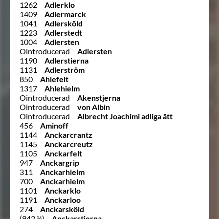
1262
Adlerklo
1409
Adlermarck
1041
Adlersköld
1223
Adlerstedt
1004
Adlersten
Ointroducerad
Adlersten
1190
Adlerstierna
1131
Adlerström
850
Ahlefelt
1317
Ahlehielm
Ointroducerad
Akenstjerna
Ointroducerad
von Albin
Ointroducerad
Albrecht Joachimi adliga ätt
456
Aminoff
1144
Anckarcrantz
1145
Anckarcreutz
1105
Anckarfelt
947
Anckargrip
311
Anckarhielm
700
Anckarhielm
1101
Anckarklo
1191
Anckarloo
274
Anckarsköld
(942 ½)
Anckarstierna