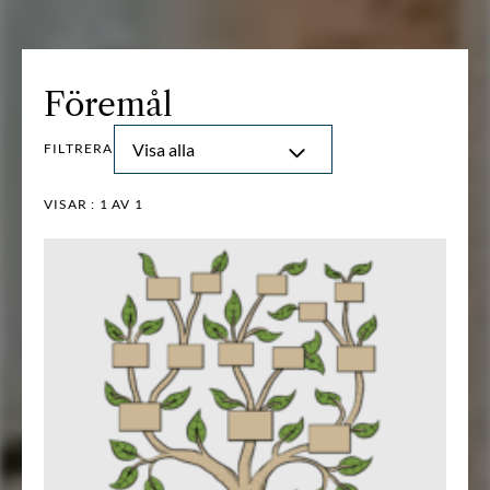
Föremål
Visa alla
FILTRERA
VISAR :
1
AV 1