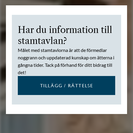
Har du information till
stamtavlan?
Målet med stamtavlorna är att de förmedlar
noggrann och uppdaterad kunskap om ätterna i
gångna tider. Tack på förhand för ditt bidrag till
det!
TILLÄGG / RÄTTELSE