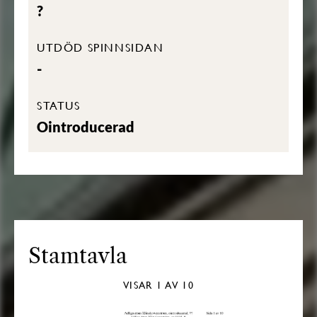
?
UTDÖD SPINNSIDAN
-
STATUS
Ointroducerad
Stamtavla
VISAR
1
AV 10