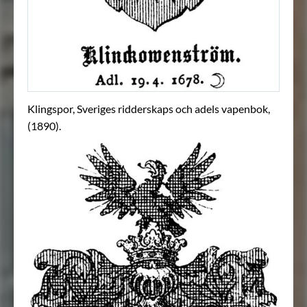
Klingspor, Sveriges ridderskaps och adels vapenbok,
(1890).