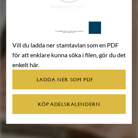
Vill du ladda ner stamtavlan som en PDF
för att enklare kunna söka i filen, gör du det
enkelt här.
LADDA NER SOM PDF
KÖP ADELSKALENDERN