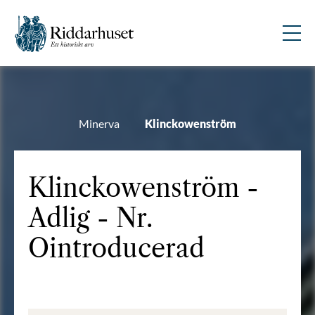
Minerva
Klinckowenström
Klinckowenström -
Adlig - Nr.
Ointroducerad