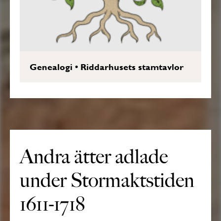
Genealogi
•
Riddarhusets stamtavlor
Andra ätter adlade
under Stormaktstiden
1611-1718