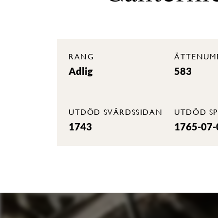
RANG
ÄTTENUM
Adlig
583
UTDÖD SVÄRDSSIDAN
UTDÖD SP
1743
1765-07-