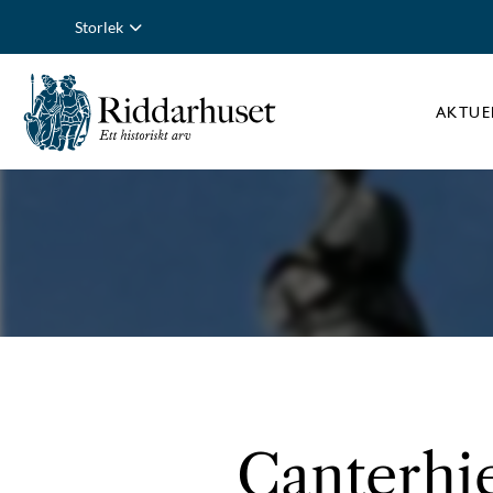
Storlek
AKTUE
Canterhie