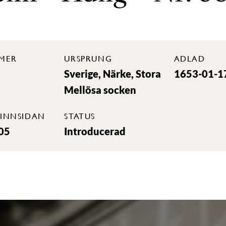
MER
URSPRUNG
ADLAD
Sverige, Närke, Stora
1653-01-1
Mellösa socken
INNSIDAN
STATUS
05
Introducerad