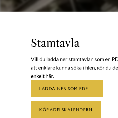
Stamtavla
Vill du ladda ner stamtavlan som en P
att enklare kunna söka i filen, gör du de
enkelt här.
LADDA NER SOM PDF
KÖP ADELSKALENDERN