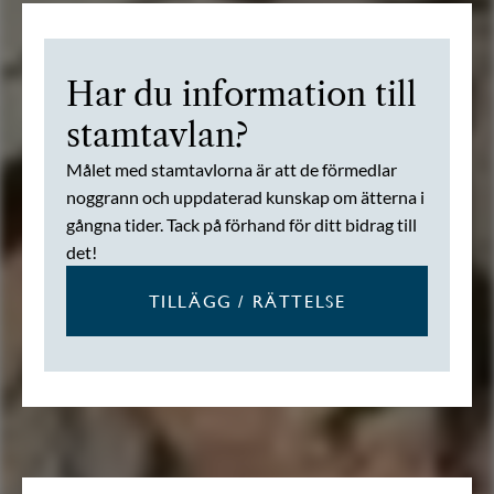
Har du information till
stamtavlan?
Målet med stamtavlorna är att de förmedlar
noggrann och uppdaterad kunskap om ätterna i
gångna tider. Tack på förhand för ditt bidrag till
det!
TILLÄGG / RÄTTELSE