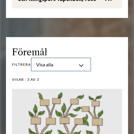
Föremål
Visa alla
FILTRERA
VISAR :
3
AV 3