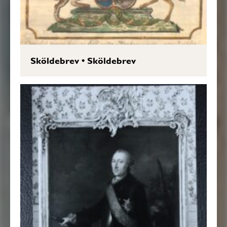
Sköldebrev
•
Sköldebrev