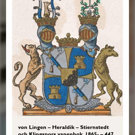
von Lingen – Heraldik – Stiernstedt
och Klingspors vapenbok, 1865- – 447