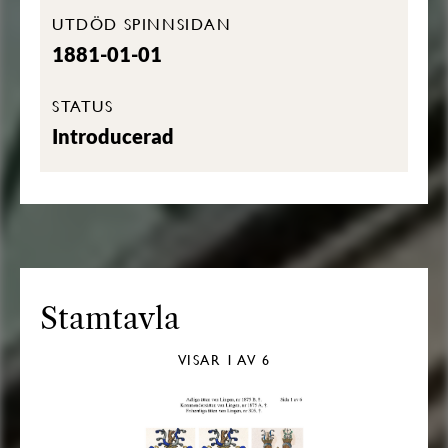
UTDÖD SPINNSIDAN
1881-01-01
STATUS
Introducerad
Stamtavla
VISAR
1
AV 6