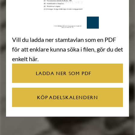
Vill du ladda ner stamtavlan som en PDF
för att enklare kunna söka i filen, gör du det
enkelt här.
LADDA NER SOM PDF
KÖP ADELSKALENDERN