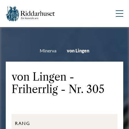
Minerva
von Lingen
von Lingen -
Friherrlig - Nr. 305
RANG