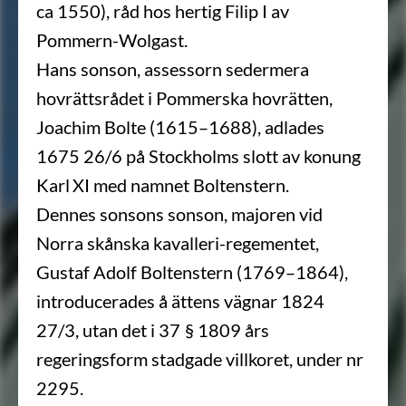
ca 1550), råd hos hertig Filip I av
Pommern-Wolgast.
Hans sonson, assessorn sedermera
hovrättsrådet i Pommerska hovrätten,
Joachim Bolte (1615–1688), adlades
1675 26/6 på Stockholms slott av konung
Karl XI med namnet Boltenstern.
Dennes sonsons sonson, majoren vid
Norra skånska kavalleri-regementet,
Gustaf Adolf Boltenstern (1769–1864),
introducerades å ättens vägnar 1824
27/3, utan det i 37 § 1809 års
regeringsform stadgade villkoret, under nr
2295.