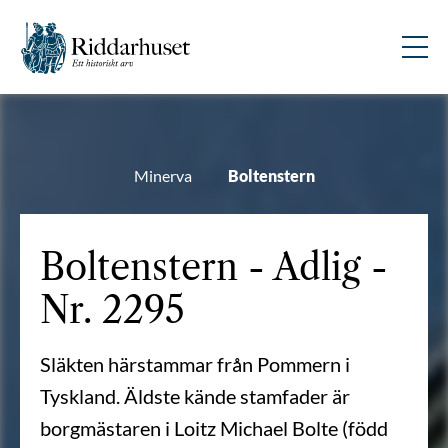
Minerva
Boltenstern
Boltenstern - Adlig -
Nr. 2295
Släkten härstammar från Pommern i
Tyskland. Äldste kände stamfader är
borgmästaren i Loitz Michael Bolte (född