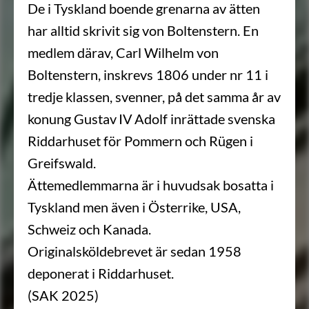
De i Tyskland boende grenarna av ätten
har alltid skrivit sig von Boltenstern. En
medlem därav, Carl Wilhelm von
Boltenstern, inskrevs 1806 under nr 11 i
tredje klassen, svenner, på det samma år av
konung Gustav IV Adolf inrättade svenska
Riddarhuset för Pommern och Rügen i
Greifswald.
Ättemedlemmarna är i huvudsak bosatta i
Tyskland men även i Österrike, USA,
Schweiz och Kanada.
Originalsköldebrevet är sedan 1958
deponerat i Riddarhuset.
(SAK 2025)