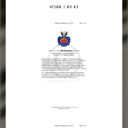
VISAR
1
AV 43