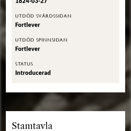
1824-03-27
UTDÖD SVÄRDSSIDAN
Fortlever
UTDÖD SPINNSIDAN
Fortlever
STATUS
Introducerad
Stamtavla