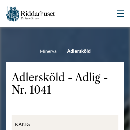
Minerva
Adlersköld
Adlersköld - Adlig -
Nr. 1041
RANG