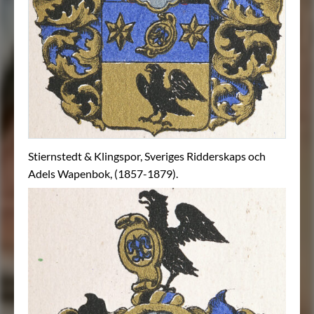
Stiernstedt & Klingspor, Sveriges Ridderskaps och
Adels Wapenbok, (1857-1879).