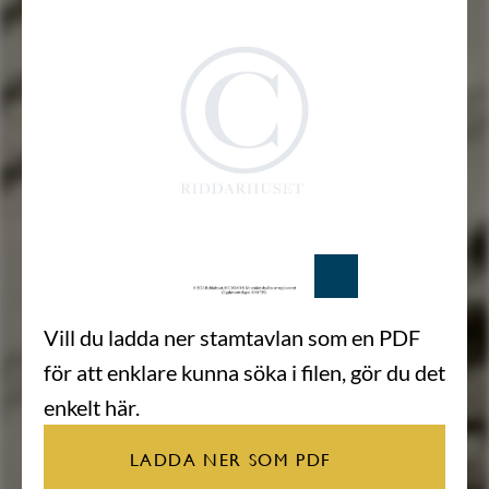
Vill du ladda ner stamtavlan som en PDF
för att enklare kunna söka i filen, gör du det
enkelt här.
LADDA NER SOM PDF