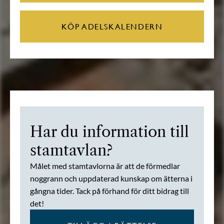
KÖP ADELSKALENDERN
Har du information till
stamtavlan?
Målet med stamtavlorna är att de förmedlar
noggrann och uppdaterad kunskap om ätterna i
gångna tider. Tack på förhand för ditt bidrag till
det!