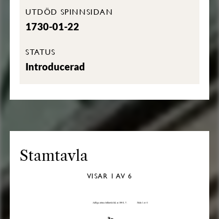
UTDÖD SPINNSIDAN
1730-01-22
STATUS
Introducerad
Stamtavla
VISAR
1
AV 6