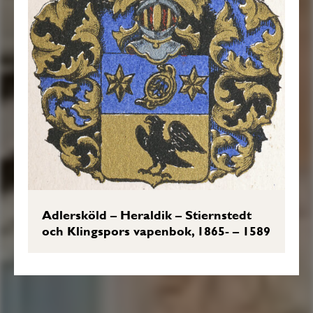
Adlersköld – Heraldik – Stiernstedt
och Klingspors vapenbok, 1865- – 1589