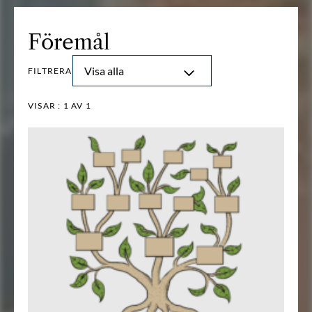
Föremål
Visa alla
FILTRERA
VISAR :
1
AV 1