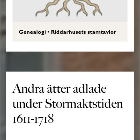
Genealogi
•
Riddarhusets stamtavlor
Andra ätter adlade
under Stormaktstiden
1611-1718