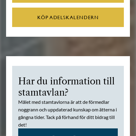
KÖP ADELSKALENDERN
Har du information till
stamtavlan?
Målet med stamtavlorna är att de förmedlar
noggrann och uppdaterad kunskap om ätterna i
gångna tider. Tack på förhand för ditt bidrag till
det!