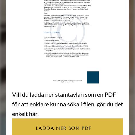
Vill du ladda ner stamtavlan som en PDF
för att enklare kunna söka i filen, gör du det
enkelt här.
LADDA NER SOM PDF