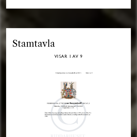
Stamtavla
VISAR
1
AV 9