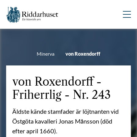
Minerva
von Roxendorff
von Roxendorff -
Friherrlig - Nr. 243
Äldste kände stamfader är löjtnanten vid
Östgöta kavalleri Jonas Månsson (död
efter april 1660).