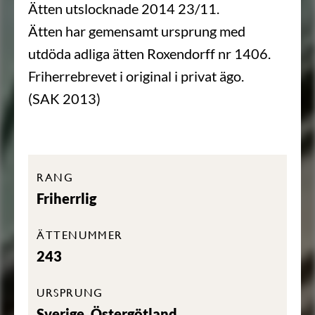
Ätten utslocknade 2014 23/11.
Ätten har gemensamt ursprung med
utdöda adliga ätten Roxendorff nr 1406.
Friherrebrevet i original i privat ägo.
(SAK 2013)
RANG
Friherrlig
ÄTTENUMMER
243
URSPRUNG
Sverige, Östergötland