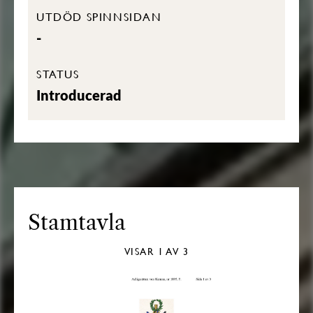
UTDÖD SPINNSIDAN
-
STATUS
Introducerad
Stamtavla
VISAR
1
AV 3