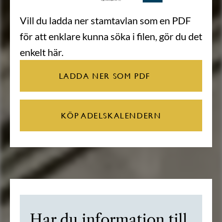
Vill du ladda ner stamtavlan som en PDF
för att enklare kunna söka i filen, gör du det
enkelt här.
LADDA NER SOM PDF
KÖP ADELSKALENDERN
Har du information till