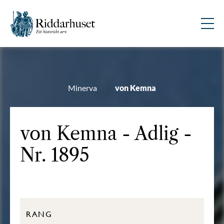
Minerva
von Kemna
von Kemna - Adlig -
Nr. 1895
RANG