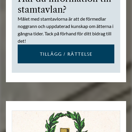
stamtavlan?
Målet med stamtavlorna är att de förmedlar
noggrann och uppdaterad kunskap om ätterna i
gångna tider. Tack på förhand för ditt bidrag till
det!
TILLÄGG / RÄTTELSE