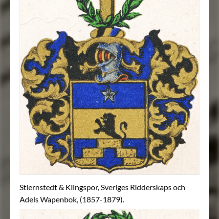
Stiernstedt & Klingspor, Sveriges Ridderskaps och
Adels Wapenbok, (1857-1879).