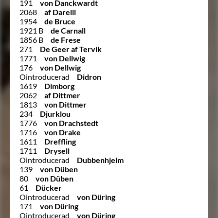
191
von Danckwardt
2068
af Darelli
1954
de Bruce
1921 B
de Carnall
1856 B
de Frese
271
De Geer af Tervik
1771
von Dellwig
176
von Dellwig
Ointroducerad
Didron
1619
Dimborg
2062
af Dittmer
1813
von Dittmer
234
Djurklou
1776
von Drachstedt
1716
von Drake
1611
Dreffling
1711
Drysell
Ointroducerad
Dubbenhjelm
139
von Düben
80
von Düben
61
Dücker
Ointroducerad
von Düring
171
von Düring
Ointroducerad
von Düring