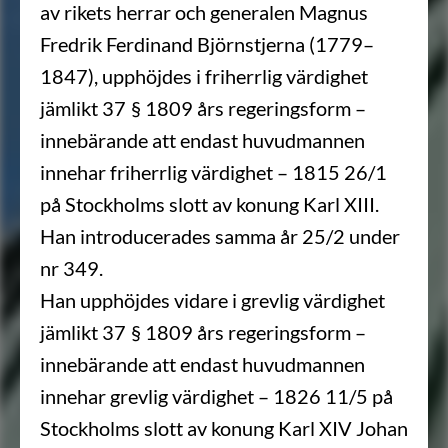
av rikets herrar och generalen Magnus
Fredrik Ferdinand Björnstjerna (1779–
1847), upphöjdes i friherrlig värdighet
jämlikt 37 § 1809 års regeringsform –
innebärande att endast huvudmannen
innehar friherrlig värdighet – 1815 26/1
på Stockholms slott av konung Karl XIII.
Han introducerades samma år 25/2 under
nr 349.
Han upphöjdes vidare i grevlig värdighet
jämlikt 37 § 1809 års regeringsform –
innebärande att endast huvudmannen
innehar grevlig värdighet – 1826 11/5 på
Stockholms slott av konung Karl XIV Johan