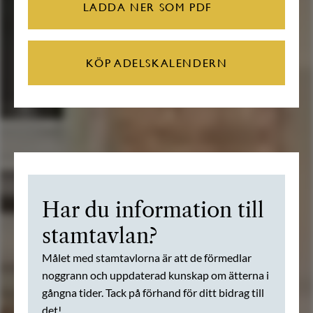
LADDA NER SOM PDF
KÖP ADELSKALENDERN
Har du information till
stamtavlan?
Målet med stamtavlorna är att de förmedlar
noggrann och uppdaterad kunskap om ätterna i
gångna tider. Tack på förhand för ditt bidrag till
det!