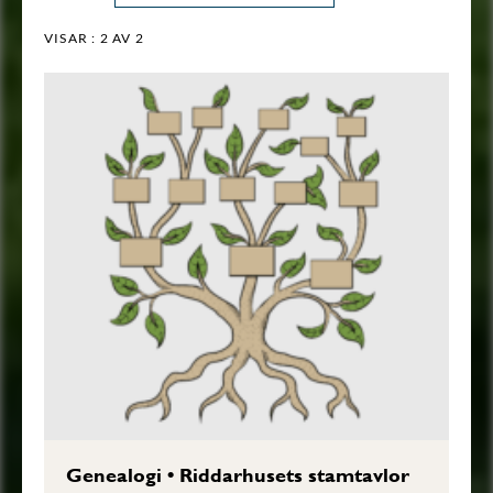
VISAR :
2
AV 2
Genealogi
•
Riddarhusets stamtavlor