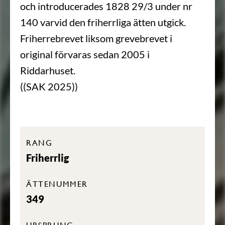
och introducerades 1828 29/3 under nr
140 varvid den friherrliga ätten utgick.
Friherrebrevet liksom grevebrevet i
original förvaras sedan 2005 i
Riddarhuset.
((SAK 2025))
RANG
Friherrlig
ÄTTENUMMER
349
URSPRUNG