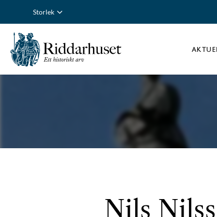
Storlek
AKTUE
Nils Nilss