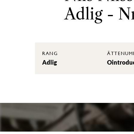
Adlig - N
RANG
ÄTTENUM
Adlig
Ointrodu