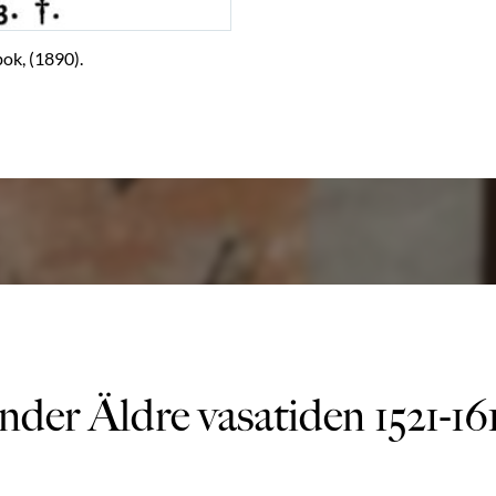
ok, (1890).
nder Äldre vasatiden 1521-16