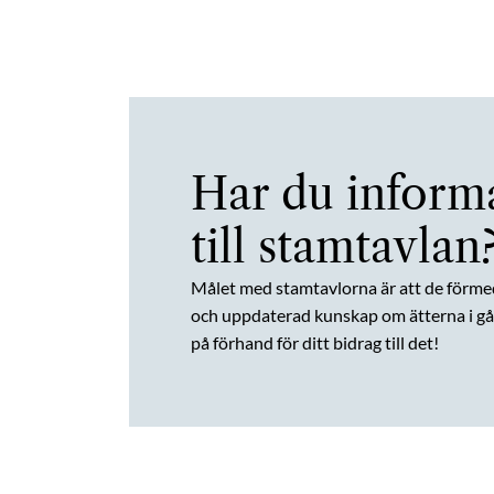
Har du inform
till stamtavlan
Målet med stamtavlorna är att de förme
och uppdaterad kunskap om ätterna i gån
på förhand för ditt bidrag till det!