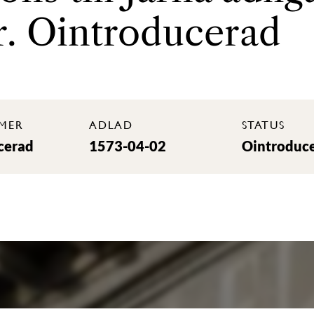
r. Ointroducerad
MER
ADLAD
STATUS
cerad
1573-04-02
Ointroduc