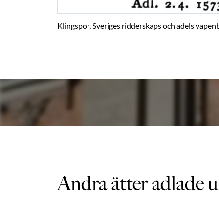
Klingspor, Sveriges ridderskaps och adels vapenb
Andra ätter adlade u