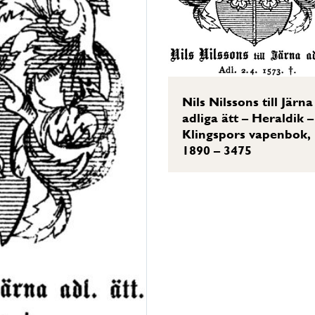
Nils Nilssons till Järna
adliga ätt – Heraldik –
Klingspors vapenbok,
1890 – 3475