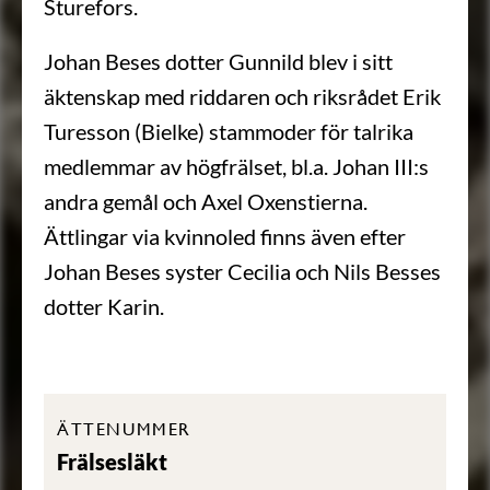
Sturefors.
Johan Beses dotter Gunnild blev i sitt
äktenskap med riddaren och riksrådet Erik
Turesson (Bielke) stammoder för talrika
medlemmar av högfrälset, bl.a. Johan III:s
andra gemål och Axel Oxenstierna.
Ättlingar via kvinnoled finns även efter
Johan Beses syster Cecilia och Nils Besses
dotter Karin.
ÄTTENUMMER
Frälsesläkt