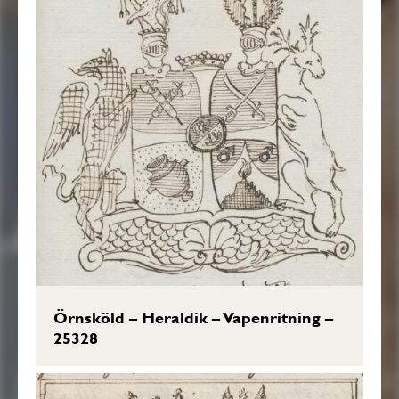
Örnsköld – Heraldik – Vapenritning –
25328