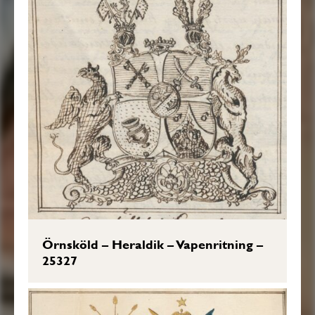
Örnsköld – Heraldik – Vapenritning –
25327