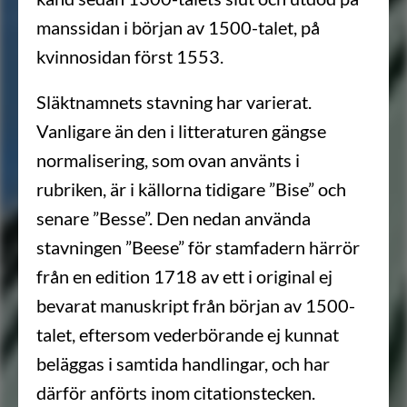
manssidan i början av 1500-talet, på
kvinnosidan först 1553.
Släktnamnets stavning har varierat.
Vanligare än den i litteraturen gängse
normalisering, som ovan använts i
rubriken, är i källorna tidigare ”Bise” och
senare ”Besse”. Den nedan använda
stavningen ”Beese” för stamfadern härrör
från en edition 1718 av ett i original ej
bevarat manuskript från början av 1500-
talet, eftersom vederbörande ej kunnat
beläggas i samtida handlingar, och har
därför anförts inom citationstecken.