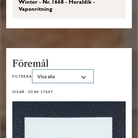
Winter - Nr. 1668 - Heraldik -
Vapenritning
Föremål
Visa alla
FILTRERA
VISAR :
20
AV 17447