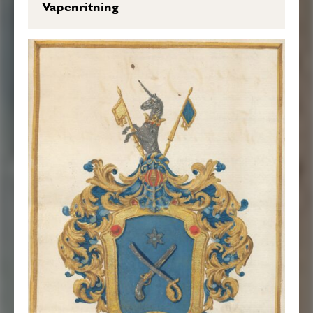
Vapenritning