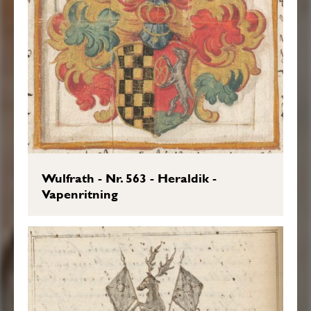
Wulfrath - Nr. 563 - Heraldik -
Vapenritning