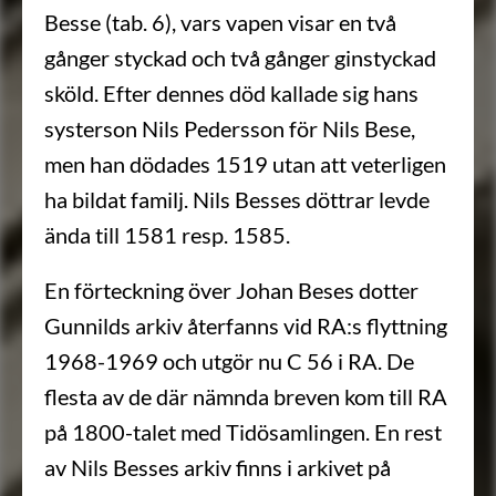
Besse (tab. 6), vars vapen visar en två
gånger styckad och två gånger ginstyckad
sköld. Efter dennes död kallade sig hans
systerson Nils Pedersson för Nils Bese,
men han dödades 1519 utan att veterligen
ha bildat familj. Nils Besses döttrar levde
ända till 1581 resp. 1585.
En förteckning över Johan Beses dotter
Gunnilds arkiv återfanns vid RA:s flyttning
1968-1969 och utgör nu C 56 i RA. De
flesta av de där nämnda breven kom till RA
på 1800-talet med Tidösamlingen. En rest
av Nils Besses arkiv finns i arkivet på