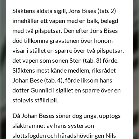
Släktens äldsta sigill, Jöns Bises (tab. 2)
innehåller ett vapen med en balk, belagd
med två pilspetsar. Den efter Jöns Bises
död tillkomna gravstenen över honom
visar i stället en sparre över två pilspetsar,
det vapen som sonen Sten (tab. 3) förde.
Släktens mest kände medlem, riksrådet
Johan Bese (tab. 4), förde liksom hans
dotter Gunnild i sigillet en sparre över en
stolpvis ställd pil.
Då Johan Beses söner dog unga, upptogs
släktnamnet av hans systerson
slottsfogden och häradshövdingen Nils