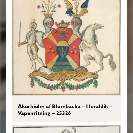
Åkerhielm af Blombacka – Heraldik –
Vapenritning – 25326