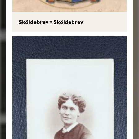
Sköldebrev
•
Sköldebrev