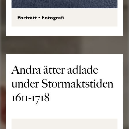
Porträtt
•
Fotografi
Andra ätter adlade
under Stormaktstiden
1611-1718