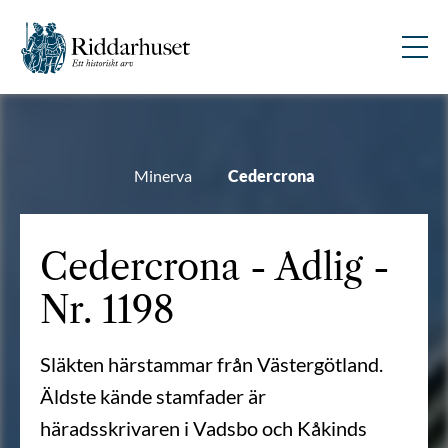
Minerva
Cedercrona
Cedercrona - Adlig -
Nr. 1198
Släkten härstammar från Västergötland.
Äldste kände stamfader är
häradsskrivaren i Vadsbo och Kåkinds