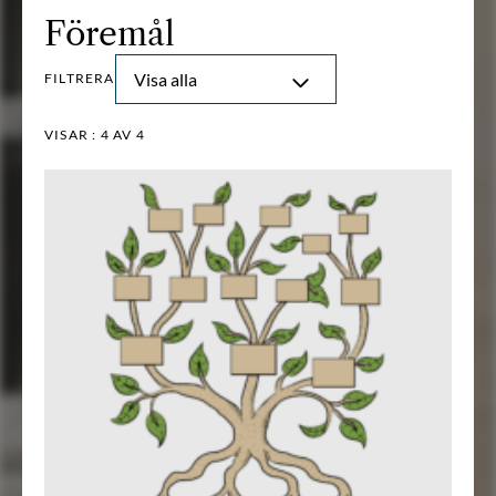
Föremål
Visa alla
FILTRERA
VISAR :
4
AV 4