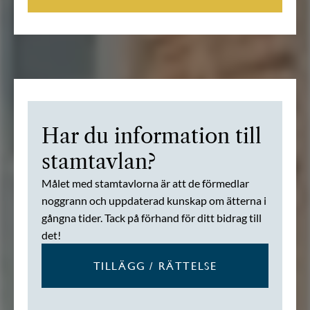
Har du information till
stamtavlan?
Målet med stamtavlorna är att de förmedlar
noggrann och uppdaterad kunskap om ätterna i
gångna tider. Tack på förhand för ditt bidrag till
det!
TILLÄGG / RÄTTELSE