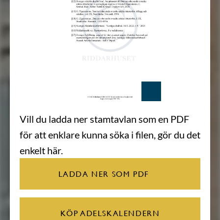
Vill du ladda ner stamtavlan som en PDF
för att enklare kunna söka i filen, gör du det
enkelt här.
LADDA NER SOM PDF
KÖP ADELSKALENDERN