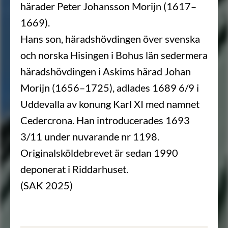
härader Peter Johansson Morijn (1617–
1669).
Hans son, häradshövdingen över svenska
och norska Hisingen i Bohus län sedermera
häradshövdingen i Askims härad Johan
Morijn (1656–1725), adlades 1689 6/9 i
Uddevalla av konung Karl XI med namnet
Cedercrona. Han introducerades 1693
3/11 under nuvarande nr 1198.
Originalsköldebrevet är sedan 1990
deponerat i Riddarhuset.
(SAK 2025)