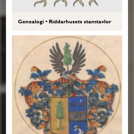
Genealogi
•
Riddarhusets stamtavlor