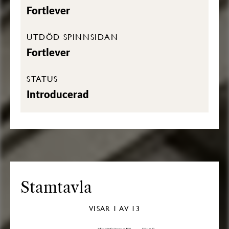
Fortlever
UTDÖD SPINNSIDAN
Fortlever
STATUS
Introducerad
Stamtavla
VISAR
1
AV 13