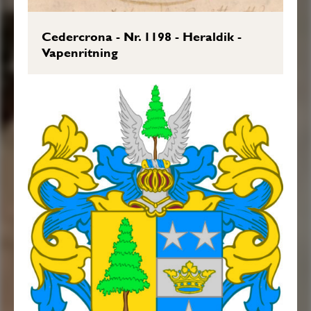
Cedercrona - Nr. 1198 - Heraldik -
Vapenritning