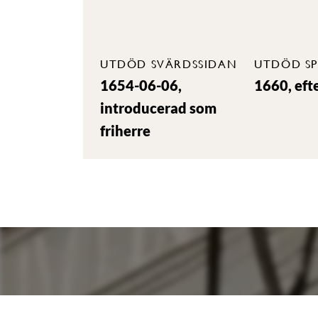
UTDÖD SVÄRDSSIDAN
UTDÖD SP
1654-06-06,
1660, eft
introducerad som
friherre