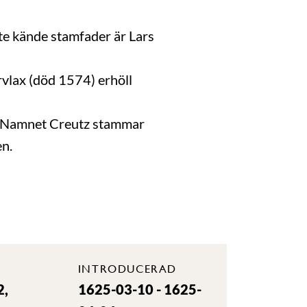
te kände stamfader är Lars
vlax (död 1574) erhöll
. Namnet Creutz stammar
en.
INTRODUCERAD
2,
1625-03-10 - 1625-