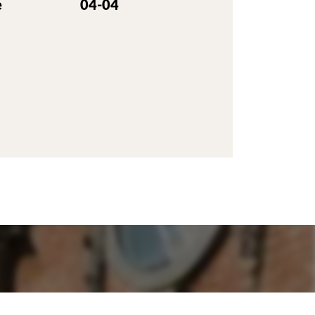
e
04-04