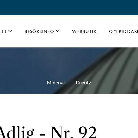
LLT
BESÖKSINFO
WEBBUTIK
OM RIDDAR
Minerva
Creutz
Adlig - Nr. 92