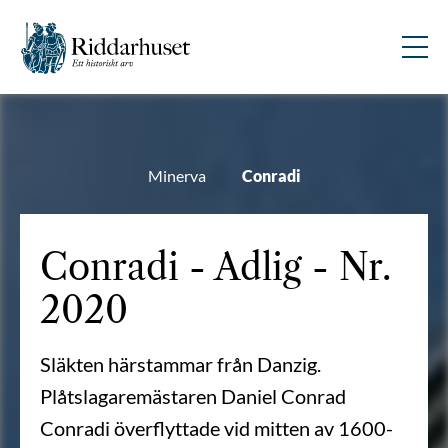
Minerva
Conradi
Conradi - Adlig - Nr.
2020
Släkten härstammar från Danzig.
Plåtslagaremästaren Daniel Conrad
Conradi överflyttade vid mitten av 1600-