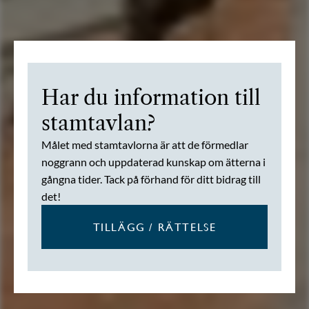
Har du information till
stamtavlan?
Målet med stamtavlorna är att de förmedlar
noggrann och uppdaterad kunskap om ätterna i
gångna tider. Tack på förhand för ditt bidrag till
det!
TILLÄGG / RÄTTELSE