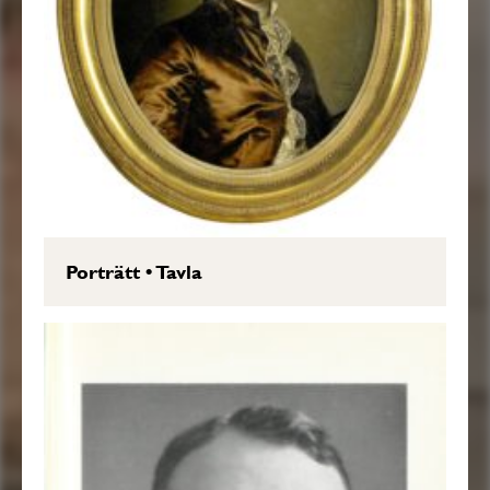
Porträtt
•
Tavla