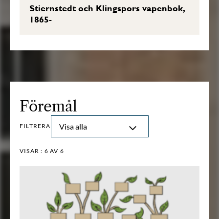
Stiernstedt och Klingspors vapenbok,
1865-
Föremål
Visa alla
FILTRERA
VISAR :
6
AV 6