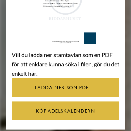
Vill du ladda ner stamtavlan som en PDF
för att enklare kunna söka i filen, gör du det
enkelt här.
LADDA NER SOM PDF
KÖP ADELSKALENDERN