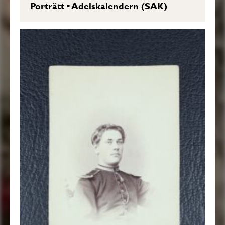
Porträtt
•
Adelskalendern (SAK)