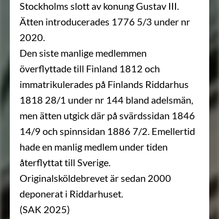
Stockholms slott av konung Gustav III.
Ätten introducerades 1776 5/3 under nr
2020.
Den siste manlige medlemmen
överflyttade till Finland 1812 och
immatrikulerades på Finlands Riddarhus
1818 28/1 under nr 144 bland adelsmän,
men ätten utgick där på svärdssidan 1846
14/9 och spinnsidan 1886 7/2. Emellertid
hade en manlig medlem under tiden
återflyttat till Sverige.
Originalsköldebrevet är sedan 2000
deponerat i Riddarhuset.
(SAK 2025)