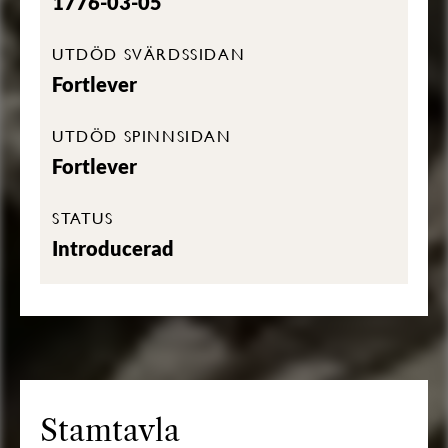
1776-03-05
UTDÖD SVÄRDSSIDAN
Fortlever
UTDÖD SPINNSIDAN
Fortlever
STATUS
Introducerad
Stamtavla