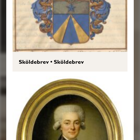
Sköldebrev
•
Sköldebrev