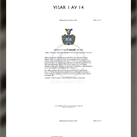
VISAR
1
AV 14