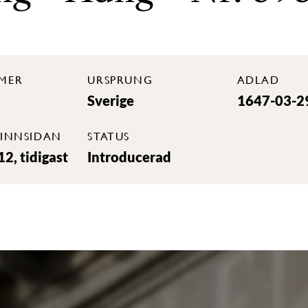
MER
URSPRUNG
ADLAD
Sverige
1647-03-2
INNSIDAN
STATUS
2, tidigast
Introducerad