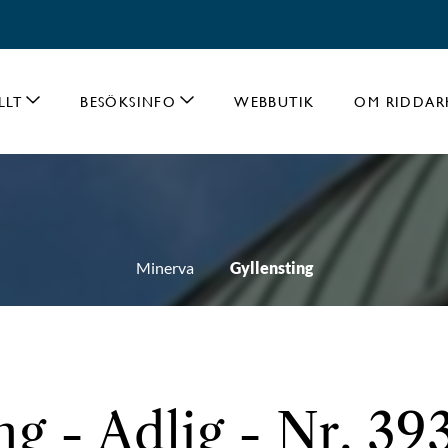
LLT
BESÖKSINFO
WEBBUTIK
OM RIDDAR
Minerva
Gyllensting
ng - Adlig - Nr. 39