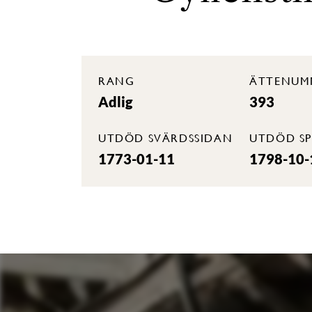
RANG
ÄTTENUM
Adlig
393
UTDÖD SVÄRDSSIDAN
UTDÖD SP
1773-01-11
1798-10-1