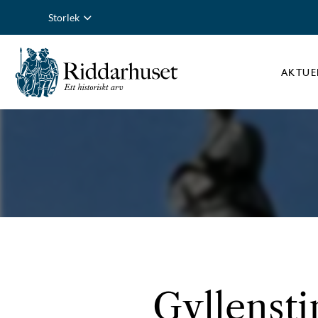
Storlek
AKTUE
Gyllensti