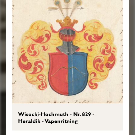
Wisocki-Hochmuth - Nr. 829 -
Heraldik - Vapenritning