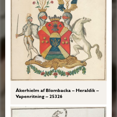
Åkerhielm af Blombacka – Heraldik –
Vapenritning – 25326