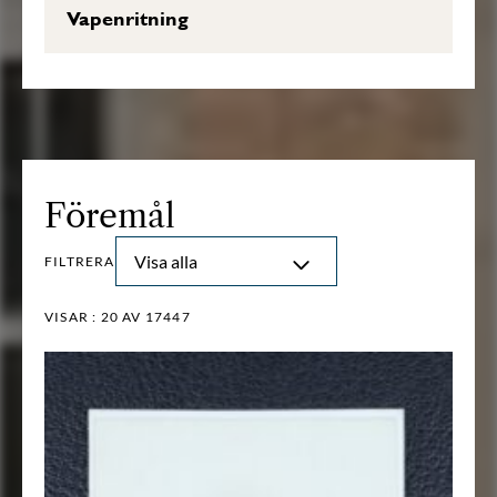
Vapenritning
Föremål
Visa alla
FILTRERA
VISAR :
20
AV 17447