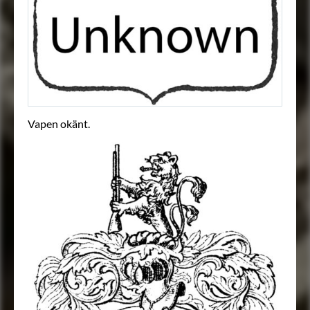
Vapen okänt.