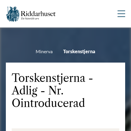
Minerva
Torskenstjerna
Torskenstjerna -
Adlig - Nr.
Ointroducerad