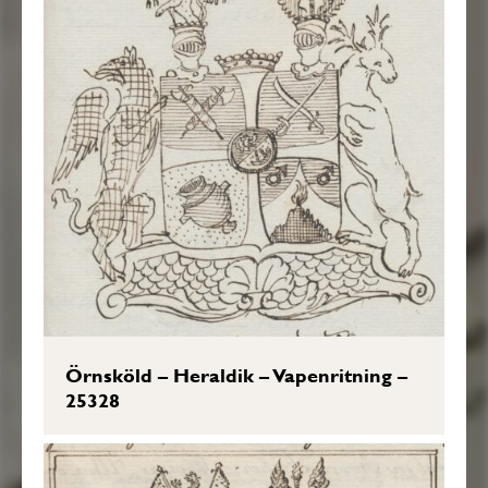
Örnsköld – Heraldik – Vapenritning –
25328