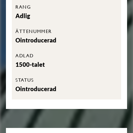
RANG
Adlig
ÄTTENUMMER
Ointroducerad
ADLAD
1500-talet
STATUS
Ointroducerad