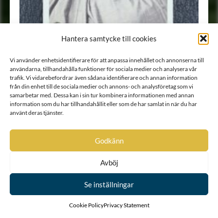
Hantera samtycke till cookies
Vi använder enhetsidentifierare för att anpassa innehållet och annonserna till
användarna, tillhandahålla funktioner för sociala medier och analysera vår
trafik. Vi vidarebefordrar även sådana identifierare och annan information
från din enhet till de sociala medier och annons- och analysföretag som vi
samarbetar med. Dessa kan i sin tur kombinera informationen med annan
information som du har tillhandahållit eller som de har samlat in när du har
använt deras tjänster.
Porträtt
•
Fotografi
Godkänn
Avböj
Se inställningar
Cookie Policy
Privacy Statement