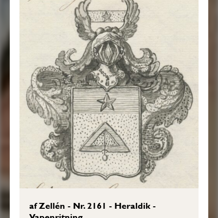
af Zellén - Nr. 2161 - Heraldik -
Vapenritning