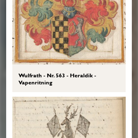
Wulfrath - Nr. 563 - Heraldik -
Vapenritning