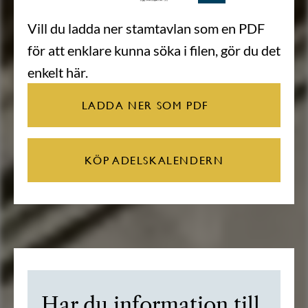
Vill du ladda ner stamtavlan som en PDF
för att enklare kunna söka i filen, gör du det
enkelt här.
LADDA NER SOM PDF
KÖP ADELSKALENDERN
Har du information till