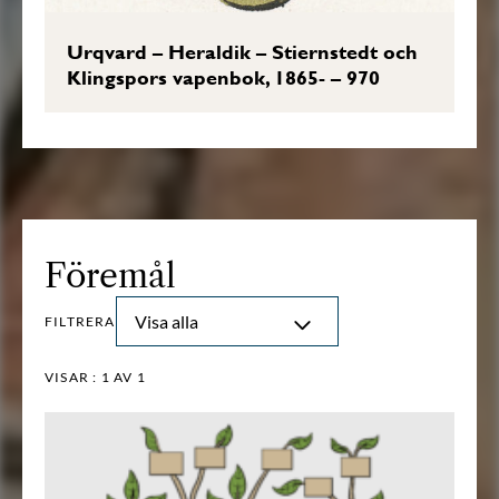
Urqvard – Heraldik – Stiernstedt och
Klingspors vapenbok, 1865- – 970
Föremål
Visa alla
FILTRERA
VISAR :
1
AV 1