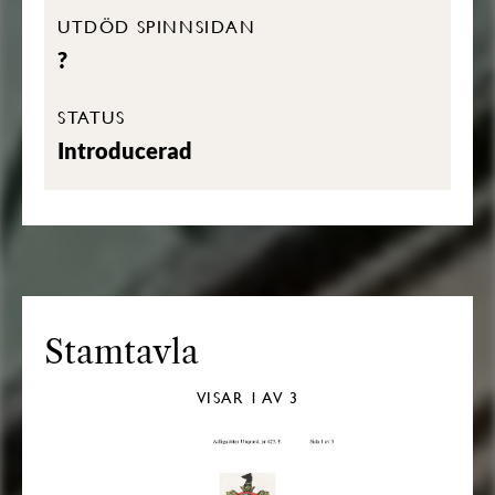
UTDÖD SPINNSIDAN
?
STATUS
Introducerad
Stamtavla
VISAR
1
AV 3