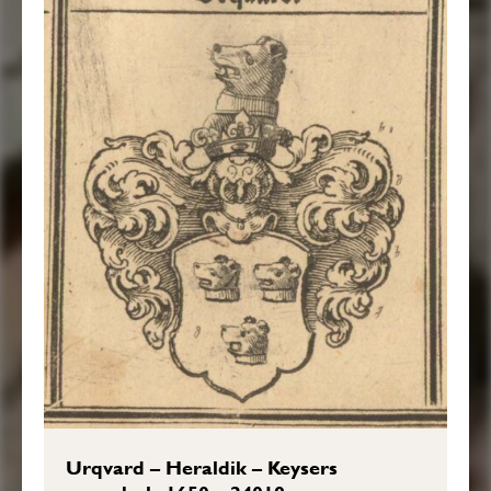
Urqvard – Heraldik – Keysers