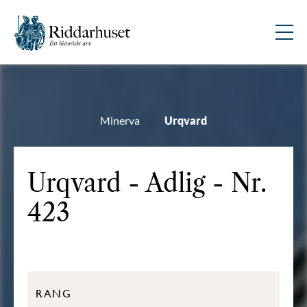
Minerva
Urqvard
Urqvard - Adlig - Nr.
423
RANG