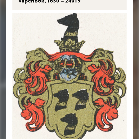
vapenbok, 1650 – 24019