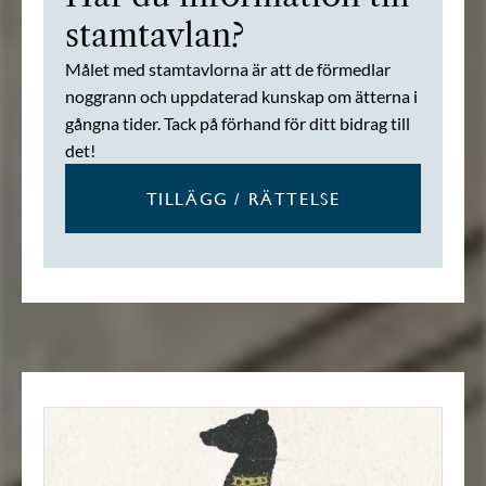
stamtavlan?
Målet med stamtavlorna är att de förmedlar
noggrann och uppdaterad kunskap om ätterna i
gångna tider. Tack på förhand för ditt bidrag till
det!
TILLÄGG / RÄTTELSE