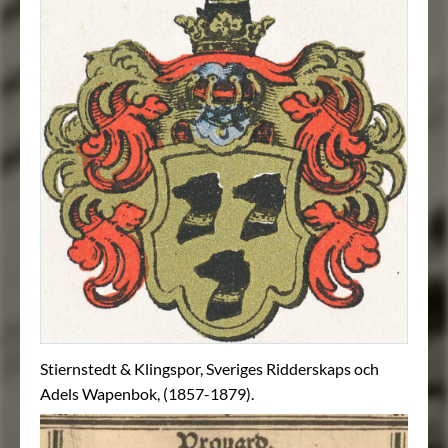
Stiernstedt & Klingspor, Sveriges Ridderskaps och
Adels Wapenbok, (1857-1879).