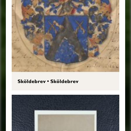
Sköldebrev
•
Sköldebrev