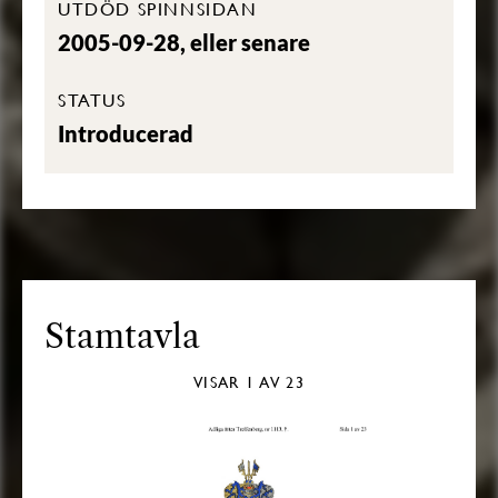
UTDÖD SPINNSIDAN
2005-09-28, eller senare
STATUS
Introducerad
Stamtavla
VISAR
1
AV 23