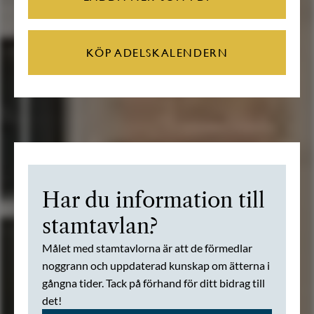
KÖP ADELSKALENDERN
Har du information till
stamtavlan?
Målet med stamtavlorna är att de förmedlar
noggrann och uppdaterad kunskap om ätterna i
gångna tider. Tack på förhand för ditt bidrag till
det!