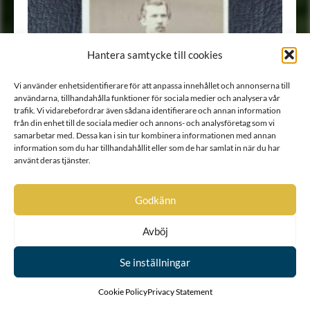
Hantera samtycke till cookies
Vi använder enhetsidentifierare för att anpassa innehållet och annonserna till
användarna, tillhandahålla funktioner för sociala medier och analysera vår
trafik. Vi vidarebefordrar även sådana identifierare och annan information
från din enhet till de sociala medier och annons- och analysföretag som vi
samarbetar med. Dessa kan i sin tur kombinera informationen med annan
information som du har tillhandahållit eller som de har samlat in när du har
använt deras tjänster.
Godkänn
Avböj
Porträtt
•
Fotografi
Se inställningar
Cookie Policy
Privacy Statement