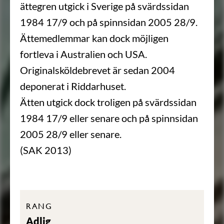
ättegren utgick i Sverige på svärdssidan
1984 17/9 och på spinnsidan 2005 28/9.
Ättemedlemmar kan dock möjligen
fortleva i Australien och USA.
Originalsköldebrevet är sedan 2004
deponerat i Riddarhuset.
Ätten utgick dock troligen på svärdssidan
1984 17/9 eller senare och på spinnsidan
2005 28/9 eller senare.
(SAK 2013)
RANG
Adlig