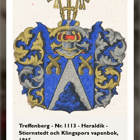
Treffenberg - Nr. 1113 - Heraldik -
Stiernstedt och Klingspors vapenbok,
1865-