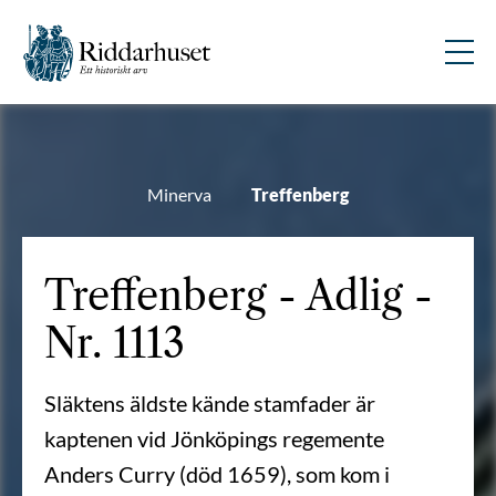
Minerva
Treffenberg
Treffenberg - Adlig -
Nr. 1113
Släktens äldste kände stamfader är
kaptenen vid Jönköpings regemente
Anders Curry (död 1659), som kom i