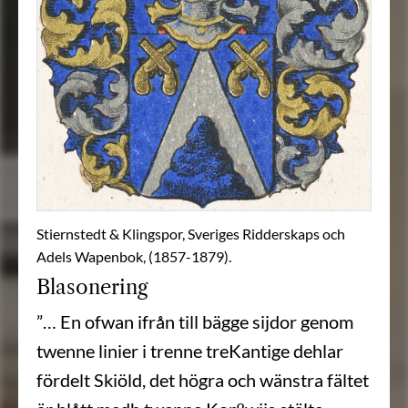
Stiernstedt & Klingspor, Sveriges Ridderskaps och
Adels Wapenbok, (1857-1879).
Blasonering
”… En ofwan ifrån till bägge sijdor genom
twenne linier i trenne treKantige dehlar
fördelt Skiöld, det högra och wänstra fältet