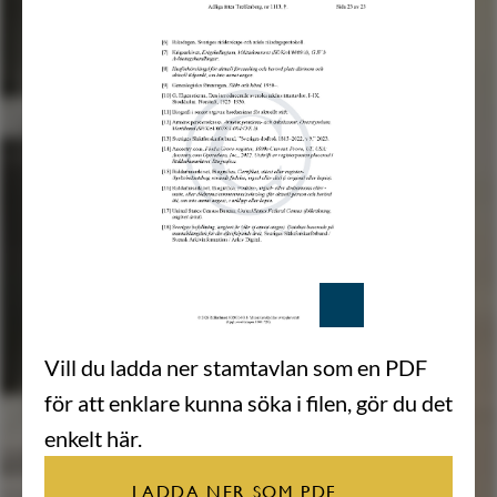
Vill du ladda ner stamtavlan som en PDF
för att enklare kunna söka i filen, gör du det
enkelt här.
LADDA NER SOM PDF