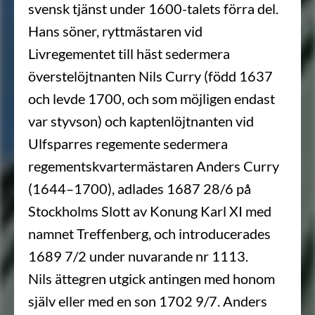
svensk tjänst under 1600-talets förra del.
Hans söner, ryttmästaren vid
Livregementet till häst sedermera
överstelöjtnanten Nils Curry (född 1637
och levde 1700, och som möjligen endast
var styvson) och kaptenlöjtnanten vid
Ulfsparres regemente sedermera
regementskvartermästaren Anders Curry
(1644–1700), adlades 1687 28/6 på
Stockholms Slott av Konung Karl XI med
namnet Treffenberg, och introducerades
1689 7/2 under nuvarande nr 1113.
Nils ättegren utgick antingen med honom
själv eller med en son 1702 9/7. Anders