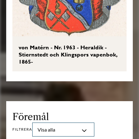
von Matérn - Nr. 1963 - Heraldik -
Stiernstedt och Klingspors vapenbok,
1865-
Föremål
Visa alla
FILTRERA