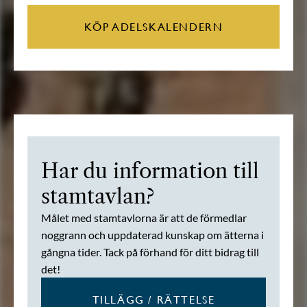
KÖP ADELSKALENDERN
Har du information till
stamtavlan?
Målet med stamtavlorna är att de förmedlar
noggrann och uppdaterad kunskap om ätterna i
gångna tider. Tack på förhand för ditt bidrag till
det!
TILLÄGG / RÄTTELSE