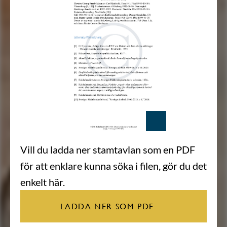
Vill du ladda ner stamtavlan som en PDF
för att enklare kunna söka i filen, gör du det
enkelt här.
LADDA NER SOM PDF