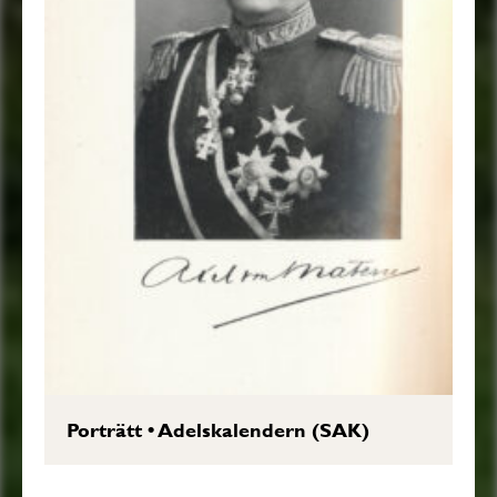
Porträtt
•
Adelskalendern (SAK)