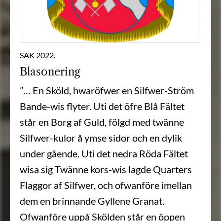
SAK 2022.
Blasonering
”… En Sköld, hwaröfwer en Silfwer-Ström
Bande-wis flyter. Uti det öfre Blå Fältet
står en Borg af Guld, fölgd med twänne
Silfwer-kulor å ymse sidor och en dylik
under gående. Uti det nedra Röda Fältet
wisa sig Twänne kors-wis lagde Quarters
Flaggor af Silfwer, och ofwanföre imellan
dem en brinnande Gyllene Granat.
Ofwanföre uppå Skölden står en öppen