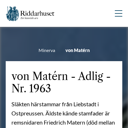
Minerva
von Matérn
von Matérn - Adlig -
Nr. 1963
Släkten härstammar från Liebstadt i
Ostpreussen. Äldste kände stamfader är
remsnidaren Friedrich Matern (död mellan