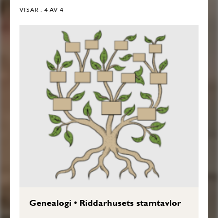
VISAR :
4
AV 4
Genealogi
•
Riddarhusets stamtavlor