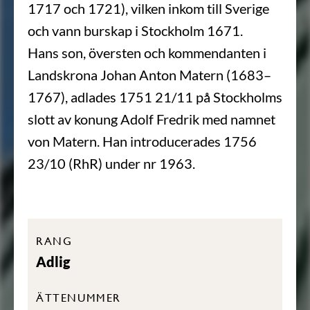
1717 och 1721), vilken inkom till Sverige
och vann burskap i Stockholm 1671.
Hans son, översten och kommendanten i
Landskrona Johan Anton Matern (1683–
1767), adlades 1751 21/11 på Stockholms
slott av konung Adolf Fredrik med namnet
von Matern. Han introducerades 1756
23/10 (RhR) under nr 1963.
RANG
Adlig
ÄTTENUMMER