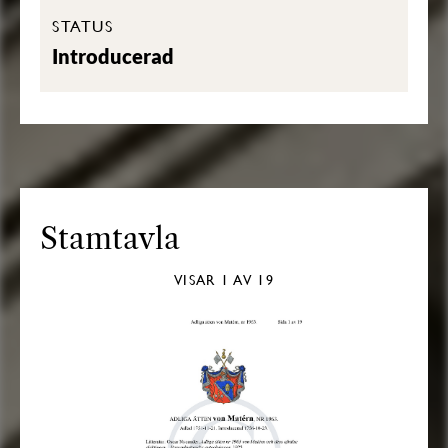
STATUS
Introducerad
Stamtavla
VISAR
1
AV 19