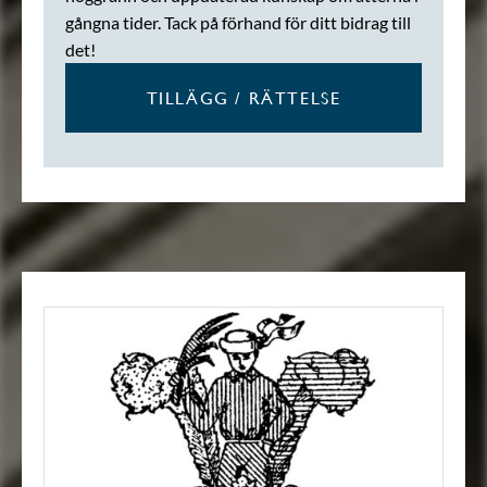
gångna tider. Tack på förhand för ditt bidrag till
det!
TILLÄGG / RÄTTELSE