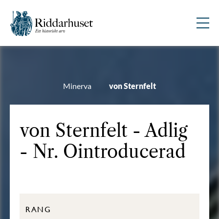
Minerva
von Sternfelt
von Sternfelt - Adlig
- Nr. Ointroducerad
RANG