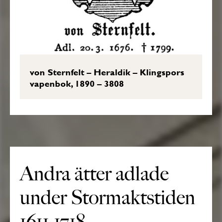
von Sternfelt – Heraldik – Klingspors
vapenbok, 1890 – 3808
Andra ätter adlade
under Stormaktstiden