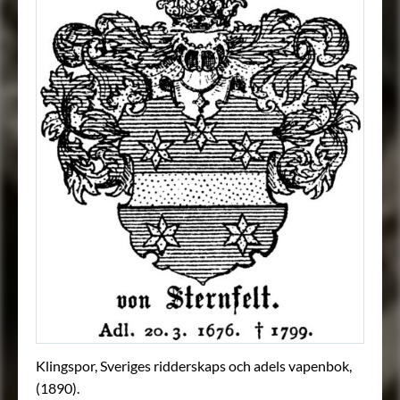
Klingspor, Sveriges ridderskaps och adels vapenbok,
(1890).