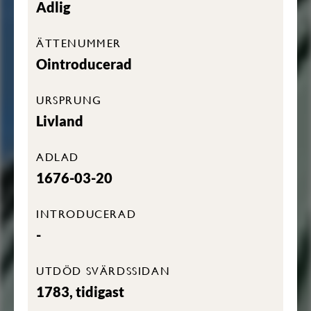
Adlig
ÄTTENUMMER
Ointroducerad
URSPRUNG
Livland
ADLAD
1676-03-20
INTRODUCERAD
-
UTDÖD SVÄRDSSIDAN
1783, tidigast