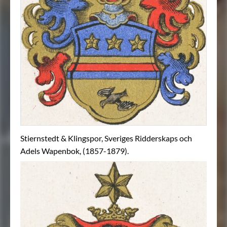
Stiernstedt & Klingspor, Sveriges Ridderskaps och
Adels Wapenbok, (1857-1879).