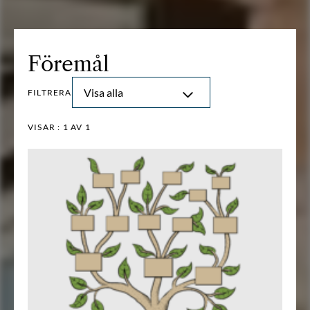
Föremål
Visa alla
FILTRERA
VISAR :
1
AV 1