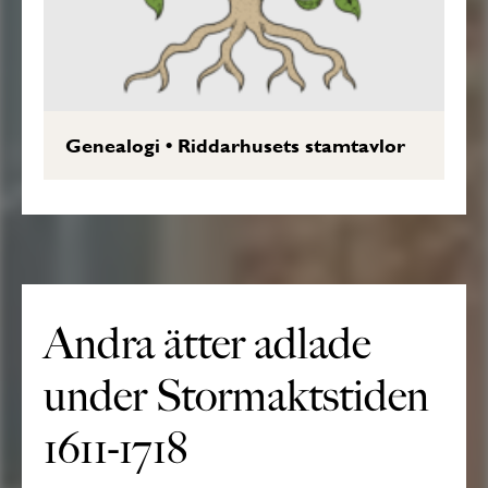
Genealogi
•
Riddarhusets stamtavlor
Andra ätter adlade
under Stormaktstiden
1611-1718