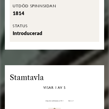
UTDÖD SPINNSIDAN
1814
STATUS
Introducerad
Stamtavla
VISAR
1
AV 5