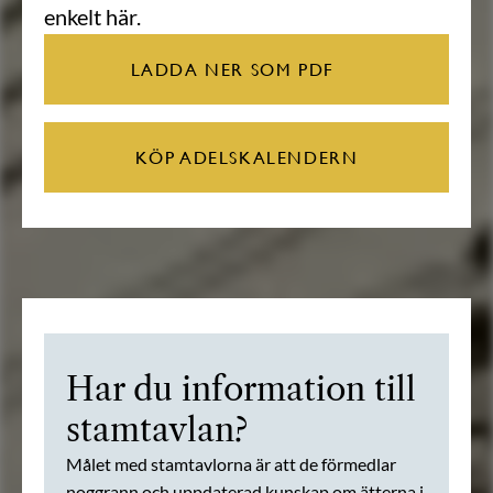
enkelt här.
LADDA NER SOM PDF
KÖP ADELSKALENDERN
Har du information till
stamtavlan?
Målet med stamtavlorna är att de förmedlar
noggrann och uppdaterad kunskap om ätterna i