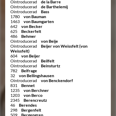
Ointroducerad
de la Barre
Ointroducerad
de Barthelemij
Ointroducerad
Bass
1780
von Bauman
1463
von Baumgarten
642
von Becker
625
Beckerfelt
486
Behmer
Ointroducerad
von Beije
Ointroducerad
Beijer von Weissfelt (von
Weissfelt)
604
von Beijer
Ointroducerad
Beilfelt
Ointroducerad
Beinsturtz
782
Belfrage
32
von Bellingshausen
Ointroducerad
von Benckendorf
831
Bennet
1235
von Berchner
1203
von Berco
2345
Berencreutz
46
Berendes
298
Bergenfelt
509
Bergengren