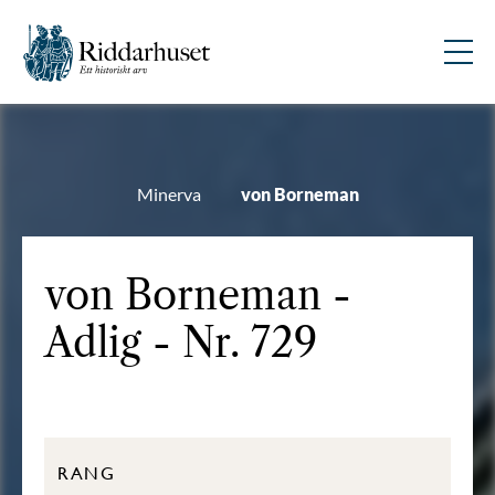
Minerva
von Borneman
von Borneman -
Adlig - Nr. 729
RANG