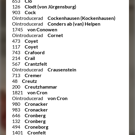
653
Clo
126
Clodt (von Jürgensburg)
903
Cock
Ointroducerad
Cockenhausen (Kockenhausen)
Ointroducerad
Conders ab (van) Helpen
1745
von Conowen
Ointroducerad
Cornet
473
Coyet
117
Coyet
743
Crafoord
214
Crail
567
Crantzfelt
Ointroducerad
Crausenstein
713
Cremer
48
Creutz
200
Creutzhammar
1821
von Cron
Ointroducerad
von Cron
980
Cronacker
983
Cronacker
646
Cronberg
132
Cronberg
494
Croneborg
1401
Cronfelt