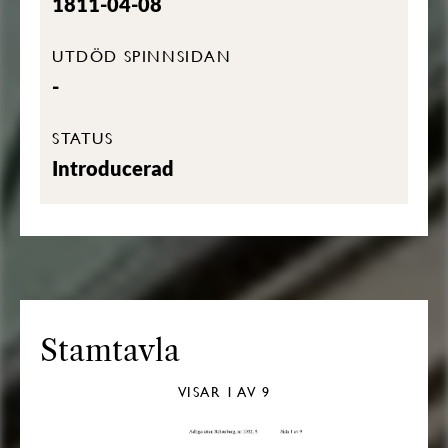
1811-04-08
UTDÖD SPINNSIDAN
-
STATUS
Introducerad
Stamtavla
VISAR
1
AV 9