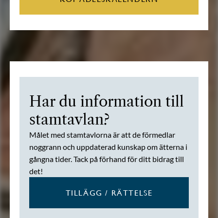
Har du information till
stamtavlan?
Målet med stamtavlorna är att de förmedlar
noggrann och uppdaterad kunskap om ätterna i
gångna tider. Tack på förhand för ditt bidrag till
det!
TILLÄGG / RÄTTELSE