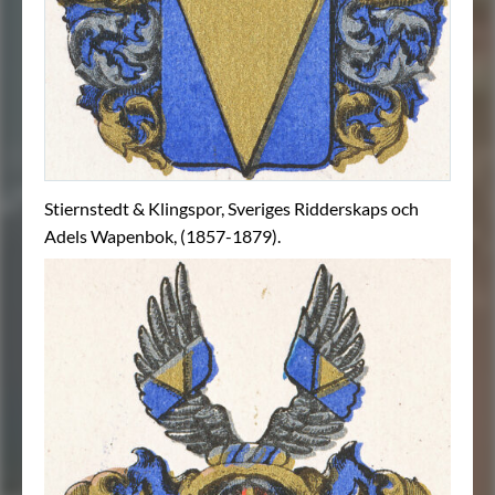
Stiernstedt & Klingspor, Sveriges Ridderskaps och
Adels Wapenbok, (1857-1879).