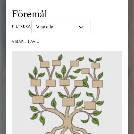
Föremål
Visa alla
FILTRERA
VISAR :
1
AV 1