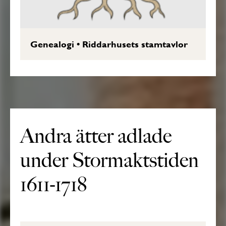
Genealogi
•
Riddarhusets stamtavlor
Andra ätter adlade
under Stormaktstiden
1611-1718