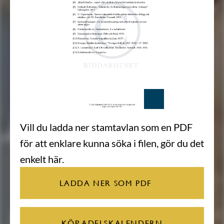
Vill du ladda ner stamtavlan som en PDF
för att enklare kunna söka i filen, gör du det
enkelt här.
LADDA NER SOM PDF
KÖP ADELSKALENDERN