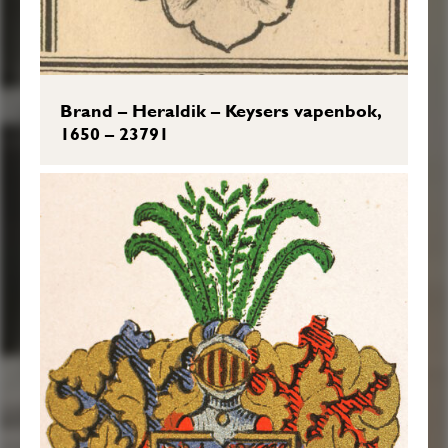
Brand – Heraldik – Keysers vapenbok,
1650 – 23791