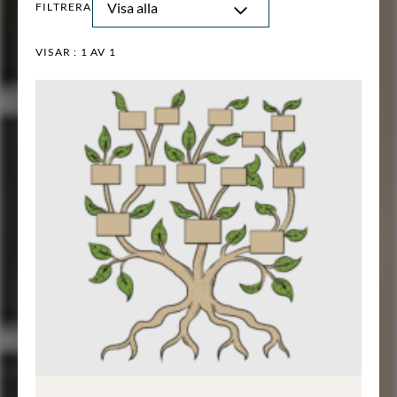
Visa alla
FILTRERA
VISAR :
1
AV 1