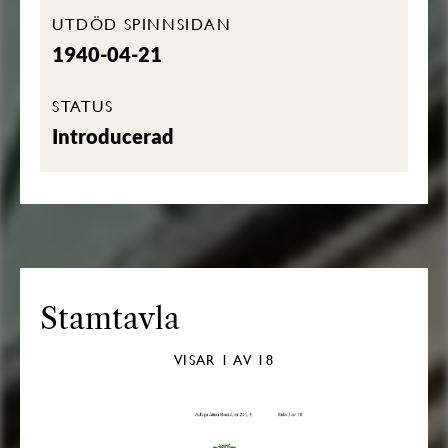
UTDÖD SPINNSIDAN
1940-04-21
STATUS
Introducerad
Stamtavla
VISAR
1
AV 18