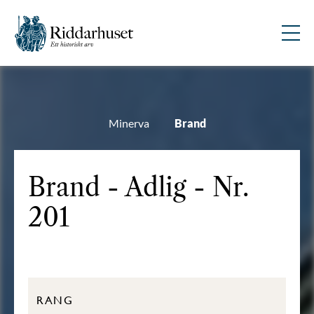
Minerva
Brand
Brand - Adlig - Nr.
201
RANG