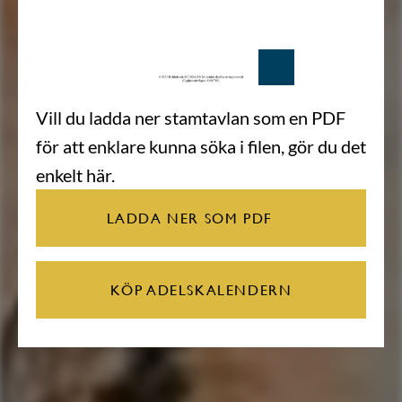
Vill du ladda ner stamtavlan som en PDF
för att enklare kunna söka i filen, gör du det
enkelt här.
LADDA NER SOM PDF
KÖP ADELSKALENDERN