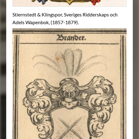
Stiernstedt & Klingspor, Sveriges Ridderskaps och
Adels Wapenbok, (1857-1879).