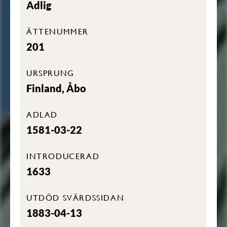
Adlig
ÄTTENUMMER
201
URSPRUNG
Finland, Åbo
ADLAD
1581-03-22
INTRODUCERAD
1633
UTDÖD SVÄRDSSIDAN
1883-04-13