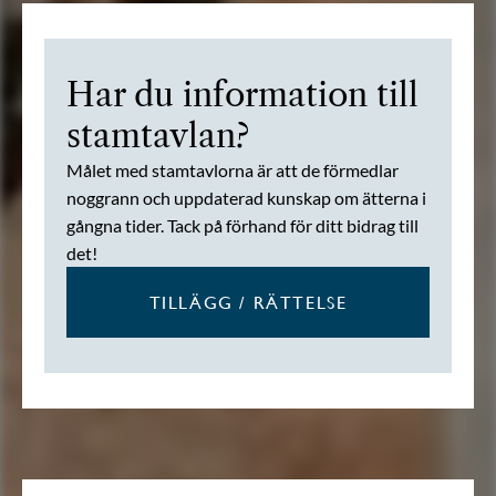
Har du information till
stamtavlan?
Målet med stamtavlorna är att de förmedlar
noggrann och uppdaterad kunskap om ätterna i
gångna tider. Tack på förhand för ditt bidrag till
det!
TILLÄGG / RÄTTELSE