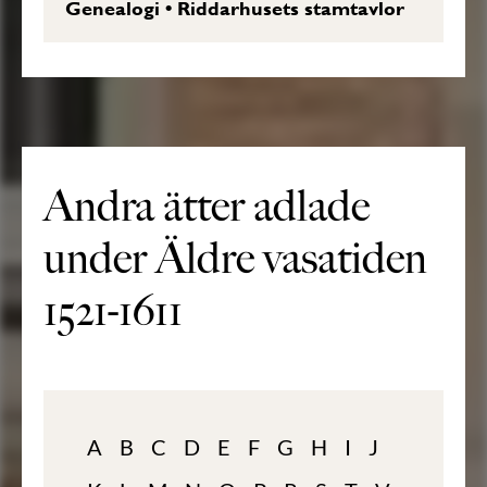
Genealogi
•
Riddarhusets stamtavlor
Andra ätter adlade
under Äldre vasatiden
1521-1611
A
B
C
D
E
F
G
H
I
J