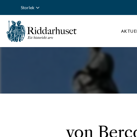
Storlek
AKTUE
von Berco