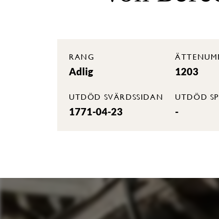
RANG
ÄTTENUM
Adlig
1203
UTDÖD SVÄRDSSIDAN
UTDÖD SP
1771-04-23
-