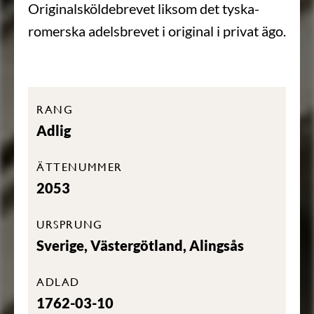
Originalsköldebrevet liksom det tyska-
romerska adelsbrevet i original i privat ägo.
RANG
Adlig
ÄTTENUMMER
2053
URSPRUNG
Sverige, Västergötland, Alingsås
ADLAD
1762-03-10