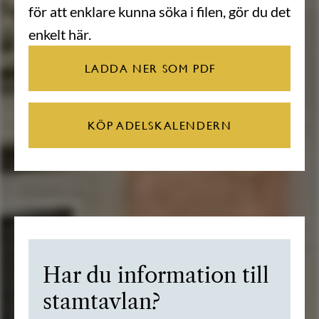
för att enklare kunna söka i filen, gör du det
enkelt här.
LADDA NER SOM PDF
KÖP ADELSKALENDERN
Har du information till
stamtavlan?