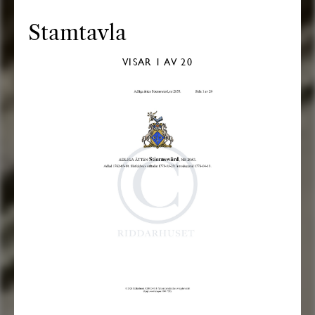
Stamtavla
VISAR
1
AV 20