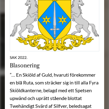
SAK 2022.
Blasonering
”… En Skiöld af Guld, hvaruti förekommer
en blå Ruta, som sträcker sig in till alla Fyra
Skiöldkanterne, belagd med ett Spetsen
upwänd och uprätt stående blottat
Twehändigt Svärd af Silfver, beledsagat