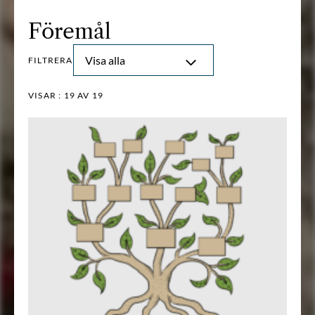
Föremål
Visa alla
FILTRERA
VISAR :
19
AV 19