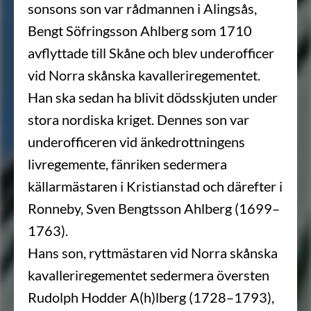
sonsons son var rådmannen i Alingsås,
Bengt Söfringsson Ahlberg som 1710
avflyttade till Skåne och blev underofficer
vid Norra skånska kavalleriregementet.
Han ska sedan ha blivit dödsskjuten under
stora nordiska kriget. Dennes son var
underofficeren vid änkedrottningens
livregemente, fänriken sedermera
källarmästaren i Kristianstad och därefter i
Ronneby, Sven Bengtsson Ahlberg (1699–
1763).
Hans son, ryttmästaren vid Norra skånska
kavalleriregementet sedermera översten
Rudolph Hodder A(h)lberg (1728–1793),