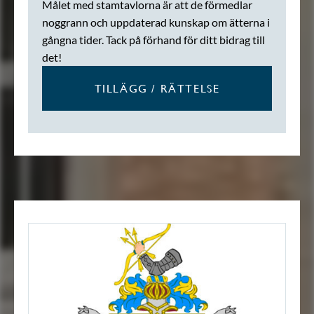
Målet med stamtavlorna är att de förmedlar
noggrann och uppdaterad kunskap om ätterna i
gångna tider. Tack på förhand för ditt bidrag till
det!
TILLÄGG / RÄTTELSE