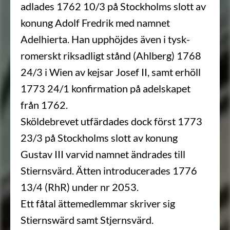
adlades 1762 10/3 på Stockholms slott av
konung Adolf Fredrik med namnet
Adelhierta. Han upphöjdes även i tysk-
romerskt riksadligt stånd (Ahlberg) 1768
24/3 i Wien av kejsar Josef II, samt erhöll
1773 24/1 konfirmation på adelskapet
från 1762.
Sköldebrevet utfärdades dock först 1773
23/3 på Stockholms slott av konung
Gustav III varvid namnet ändrades till
Stiernsvärd. Ätten introducerades 1776
13/4 (RhR) under nr 2053.
Ett fåtal ättemedlemmar skriver sig
Stiernswärd samt Stjernsvärd.