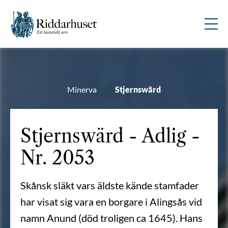
Minerva
Stjernswärd
Stjernswärd - Adlig -
Nr. 2053
Skånsk släkt vars äldste kände stamfader
har visat sig vara en borgare i Alingsås vid
namn Anund (död troligen ca 1645). Hans