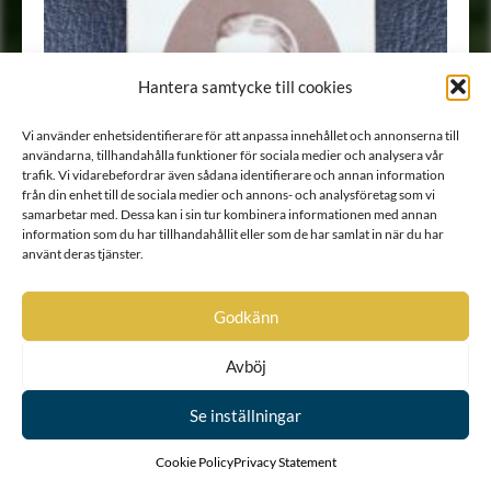
Hantera samtycke till cookies
Vi använder enhetsidentifierare för att anpassa innehållet och annonserna till
användarna, tillhandahålla funktioner för sociala medier och analysera vår
trafik. Vi vidarebefordrar även sådana identifierare och annan information
från din enhet till de sociala medier och annons- och analysföretag som vi
samarbetar med. Dessa kan i sin tur kombinera informationen med annan
information som du har tillhandahållit eller som de har samlat in när du har
använt deras tjänster.
Godkänn
Avböj
Porträtt
•
Fotografi
Se inställningar
Cookie Policy
Privacy Statement