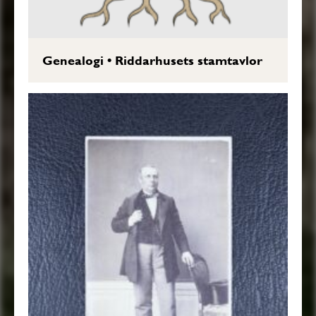
Genealogi
•
Riddarhusets stamtavlor