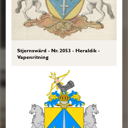
Transkription: Karin Borgkvist Ljung,
2017-04-05.
Stjernswärd - Nr. 2053 - Heraldik -
Vapenritning