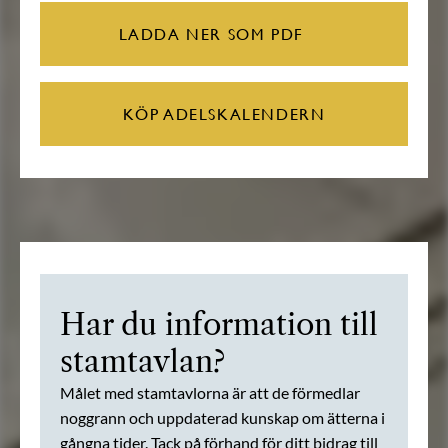
LADDA NER SOM PDF
KÖP ADELSKALENDERN
Har du information till
stamtavlan?
Målet med stamtavlorna är att de förmedlar
noggrann och uppdaterad kunskap om ätterna i
gångna tider. Tack på förhand för ditt bidrag till