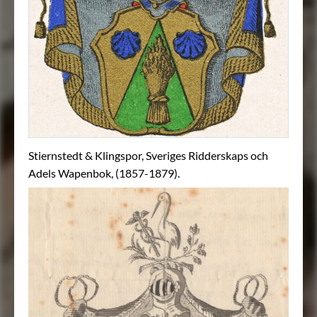
Stiernstedt & Klingspor, Sveriges Ridderskaps och
Adels Wapenbok, (1857-1879).