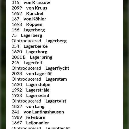
315
von Krassow
2099
von Kruus
1652
Kunckel
167
von Köhler
1693
Köppen
156
Lagerberg
75
Lagerberg
Ointroducerad
Lagerberg
254
Lagerbielke
1620
Lagerborg
2061 B
Lagerbring
245
Lagerfelt
Ointroducerad
Lagerflycht
2038
von Lagerlöf
Ointroducerad
Lagerstam
1630
Lagerstolpe
1992
Lagerstråle
1933
Lagersvärd
Ointroducerad
Lagertvist
1832
von Lang
241
von Lantingshausen
1989
le Febure
1667
Leijonadler
Ointroducerad
Leijonflycht