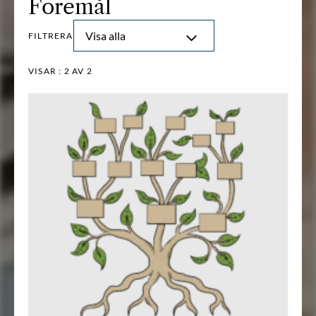
Föremål
Visa alla
FILTRERA
VISAR :
2
AV 2