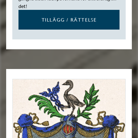
det!
TILLÄGG / RÄTTELSE