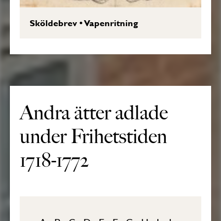
Sköldebrev
•
Vapenritning
Andra ätter adlade
under Frihetstiden
1718-1772