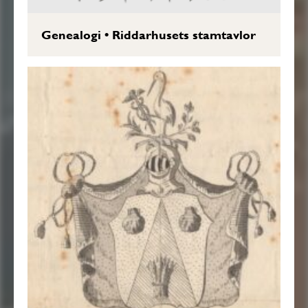
Genealogi
•
Riddarhusets stamtavlor