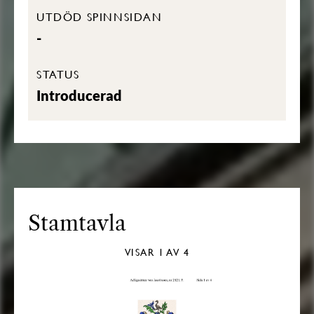
UTDÖD SPINNSIDAN
-
STATUS
Introducerad
Stamtavla
VISAR
1
AV 4