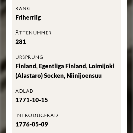
RANG
Friherrlig
ÄTTENUMMER
281
URSPRUNG
Finland, Egentliga Finland, Loimijoki
(Alastaro) Socken, Niinijoensuu
ADLAD
1771-10-15
INTRODUCERAD
1776-05-09