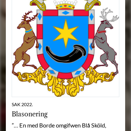
SAK 2022.
Blasonering
”… En med Borde omgifwen Blå Sköld,