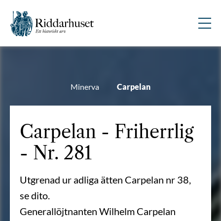
Minerva
Carpelan
Carpelan - Friherrlig
- Nr. 281
Utgrenad ur adliga ätten Carpelan nr 38,
se dito.
Generallöjtnanten Wilhelm Carpelan