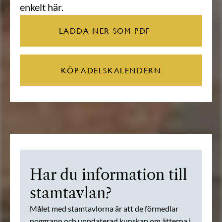
enkelt här.
LADDA NER SOM PDF
KÖP ADELSKALENDERN
Har du information till
stamtavlan?
Målet med stamtavlorna är att de förmedlar
noggrann och uppdaterad kunskap om ätterna i