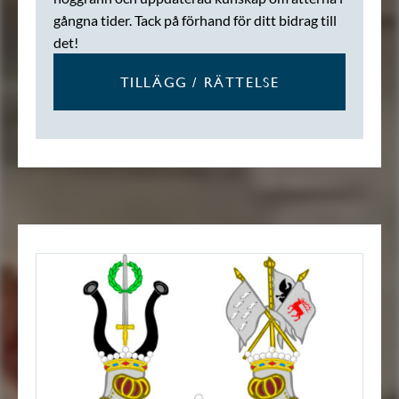
gångna tider. Tack på förhand för ditt bidrag till
det!
TILLÄGG / RÄTTELSE