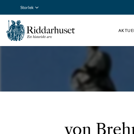
Storlek
AKTUE
von Brehm