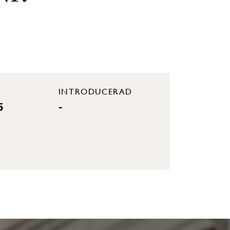
INTRODUCERAD
5
-