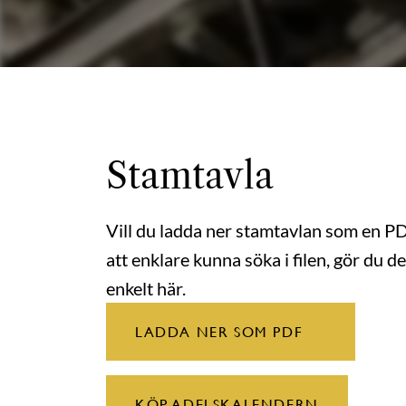
Stamtavla
Vill du ladda ner stamtavlan som en P
att enklare kunna söka i filen, gör du de
enkelt här.
LADDA NER SOM PDF
KÖP ADELSKALENDERN