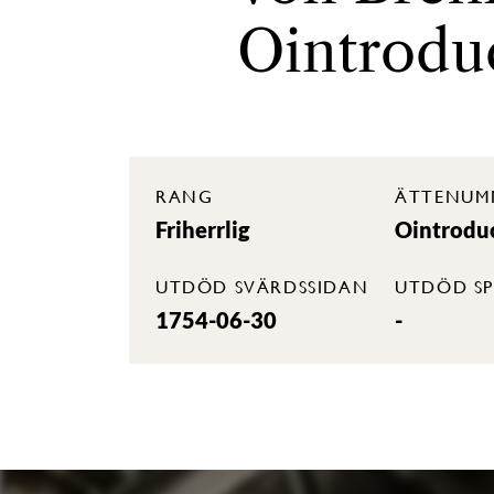
Ointrodu
RANG
ÄTTENUM
Friherrlig
Ointrodu
UTDÖD SVÄRDSSIDAN
UTDÖD SP
1754-06-30
-