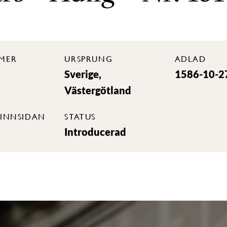
MER
URSPRUNG
ADLAD
Sverige,
1586-10-2
Västergötland
INNSIDAN
STATUS
Introducerad