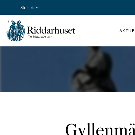
Storlek
AKTUE
Gyllenmär