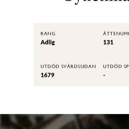
RANG
ÄTTENUM
Adlig
131
UTDÖD SVÄRDSSIDAN
UTDÖD SP
1679
-