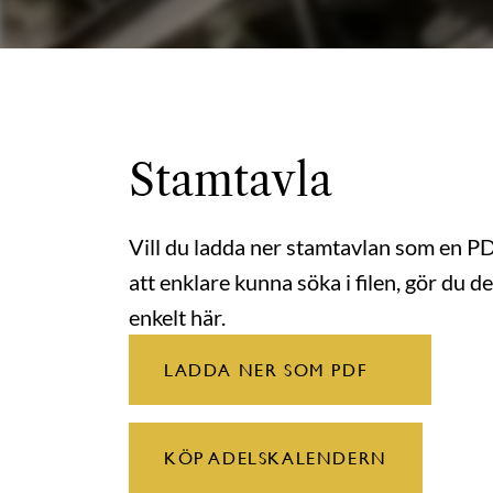
Stamtavla
Vill du ladda ner stamtavlan som en P
att enklare kunna söka i filen, gör du de
enkelt här.
LADDA NER SOM PDF
KÖP ADELSKALENDERN