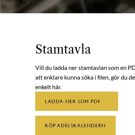
Stamtavla
Vill du ladda ner stamtavlan som en P
att enklare kunna söka i filen, gör du de
enkelt här.
LADDA NER SOM PDF
KÖP ADELSKALENDERN