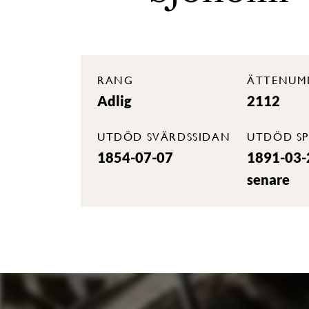
RANG
ÄTTENUM
Adlig
2112
UTDÖD SVÄRDSSIDAN
UTDÖD SP
1854-07-07
1891-03-2
senare