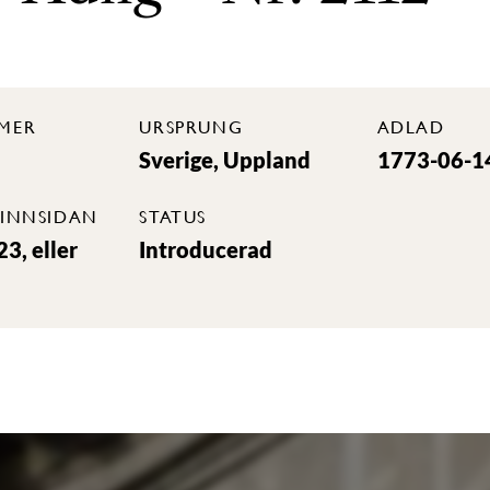
MER
URSPRUNG
ADLAD
Sverige, Uppland
1773-06-1
INNSIDAN
STATUS
3, eller
Introducerad