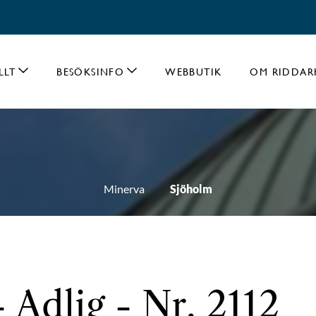
LLT
BESÖKSINFO
WEBBUTIK
OM RIDDAR
Minerva
Sjöholm
 Adlig - Nr. 2112