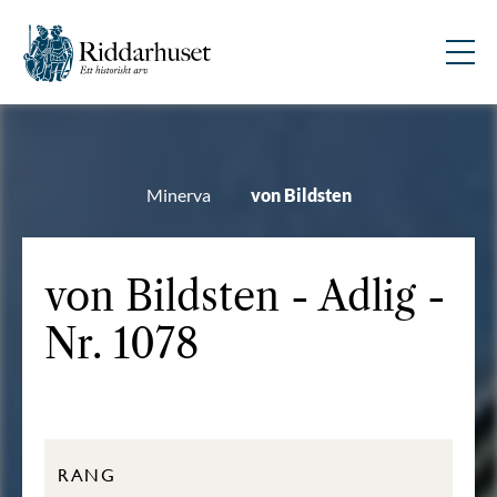
Minerva
von Bildsten
von Bildsten - Adlig -
Nr. 1078
RANG