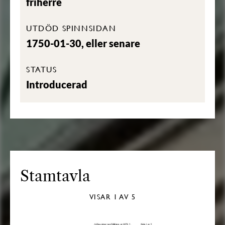
friherre
UTDÖD SPINNSIDAN
1750-01-30, eller senare
STATUS
Introducerad
Stamtavla
VISAR
1
AV 5