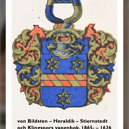
von Bildsten – Heraldik – Stiernstedt
och Klingspors vapenbok, 1865- – 1626