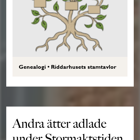
Genealogi
•
Riddarhusets stamtavlor
Andra ätter adlade
under Stormaktstiden