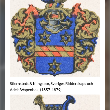
Stiernstedt & Klingspor, Sveriges Ridderskaps och
Adels Wapenbok, (1857-1879).