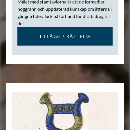
Målet med stamtavlorna är att de förmedlar
noggrann och uppdaterad kunskap om ätterna i
gångna tider. Tack på förhand för ditt bidrag till
det!
TILLÄGG / RÄTTELSE