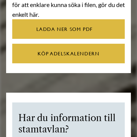
för att enklare kunna söka i filen, gör du det
enkelt här.
LADDA NER SOM PDF
KÖP ADELSKALENDERN
Har du information till
stamtavlan?