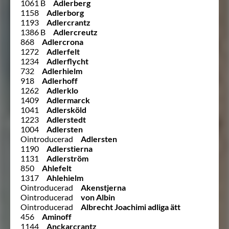
1061 B
Adlerberg
1158
Adlerborg
1193
Adlercrantz
1386 B
Adlercreutz
868
Adlercrona
1272
Adlerfelt
1234
Adlerflycht
732
Adlerhielm
918
Adlerhoff
1262
Adlerklo
1409
Adlermarck
1041
Adlersköld
1223
Adlerstedt
1004
Adlersten
Ointroducerad
Adlersten
1190
Adlerstierna
1131
Adlerström
850
Ahlefelt
1317
Ahlehielm
Ointroducerad
Akenstjerna
Ointroducerad
von Albin
Ointroducerad
Albrecht Joachimi adliga ätt
456
Aminoff
1144
Anckarcrantz