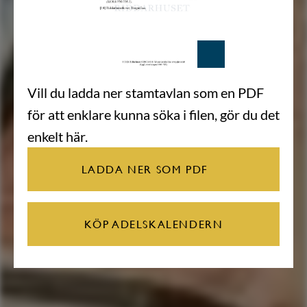
Vill du ladda ner stamtavlan som en PDF
för att enklare kunna söka i filen, gör du det
enkelt här.
LADDA NER SOM PDF
KÖP ADELSKALENDERN