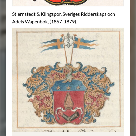
Stiernstedt & Klingspor, Sveriges Ridderskaps och
Adels Wapenbok, (1857-1879).