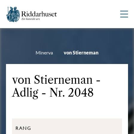
Minerva
von Stierneman
von Stierneman -
Adlig - Nr. 2048
RANG