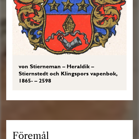
von Stierneman – Heraldik –
Stiernstedt och Klingspors vapenbok,
1865- – 2598
Föremål