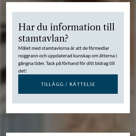
Har du information till
stamtavlan?
Målet med stamtavlorna är att de förmedlar
noggrann och uppdaterad kunskap om ätterna i
gångna tider. Tack på förhand för ditt bidrag till
det!
TILLÄGG / RÄTTELSE