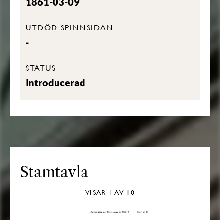
1861-03-09
UTDÖD SPINNSIDAN
-
STATUS
Introducerad
Stamtavla
VISAR
1
AV 10