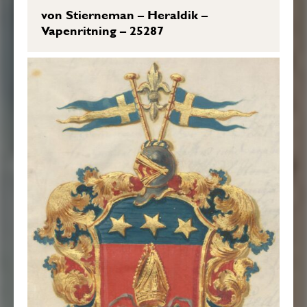
von Stierneman – Heraldik –
Vapenritning – 25287