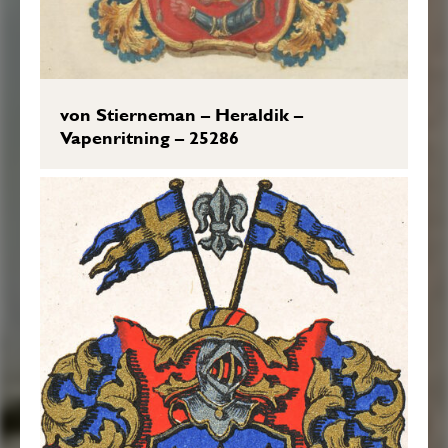
von Stierneman – Heraldik –
Vapenritning – 25286