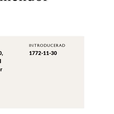
INTRODUCERAD
0,
1772-11-30
l
r