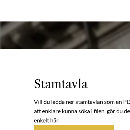
Stamtavla
Vill du ladda ner stamtavlan som en P
att enklare kunna söka i filen, gör du de
enkelt här.