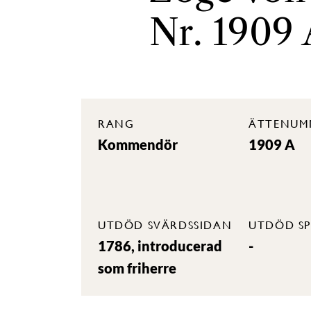
Nr. 1909
RANG
ÄTTENUM
Kommendör
1909 A
UTDÖD SVÄRDSSIDAN
UTDÖD SP
1786, introducerad
-
som friherre