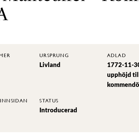
 A
MER
URSPRUNG
ADLAD
Livland
1772-11-3
upphöjd til
kommendö
INNSIDAN
STATUS
Introducerad