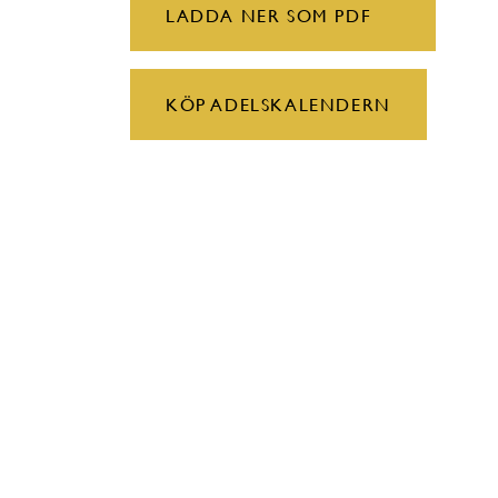
LADDA NER SOM PDF
KÖP ADELSKALENDERN