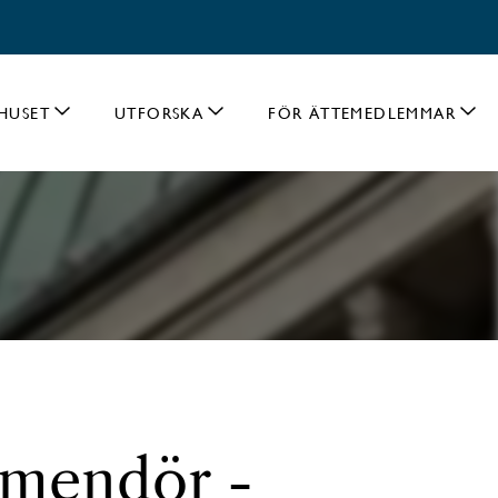
HUSET
UTFORSKA
FÖR ÄTTEMEDLEMMAR
mmendör -