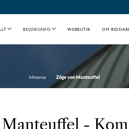
LLT
BESÖKSINFO
WEBBUTIK
OM RIDDAR
Minerva
Zöge von Manteuffel
 Manteuffel - Ko