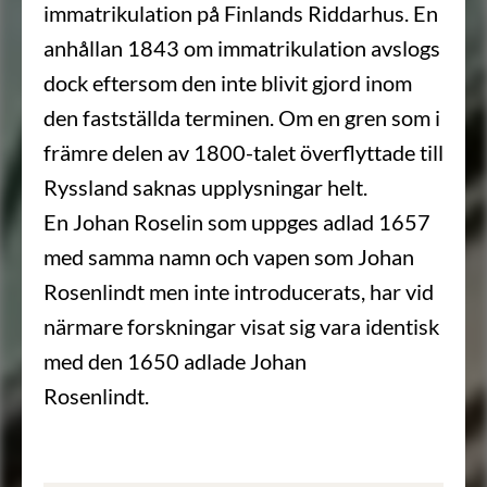
immatrikulation på Finlands Riddarhus. En
anhållan 1843 om immatrikulation avslogs
dock eftersom den inte blivit gjord inom
den fastställda terminen. Om en gren som i
främre delen av 1800-talet överflyttade till
Ryssland saknas upplysningar helt.
En Johan Roselin som uppges adlad 1657
med samma namn och vapen som Johan
Rosenlindt men inte introducerats, har vid
närmare forskningar visat sig vara identisk
med den 1650 adlade Johan
Rosenlindt.