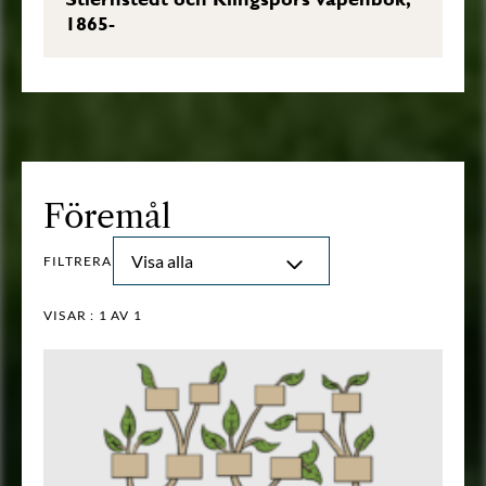
1865-
Föremål
Visa alla
FILTRERA
VISAR :
1
AV 1