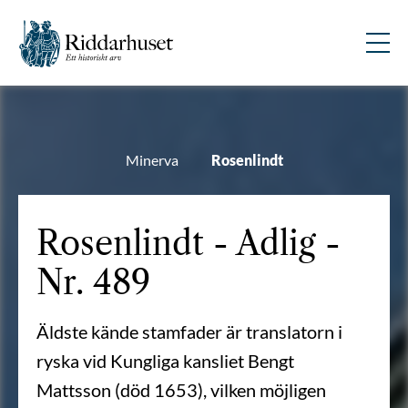
Minerva
Rosenlindt
Rosenlindt - Adlig -
Nr. 489
Äldste kände stamfader är translatorn i
ryska vid Kungliga kansliet Bengt
Mattsson (död 1653), vilken möjligen