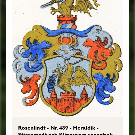
Rosenlindt - Nr. 489 - Heraldik -
Stiernstedt och Klingspors vapenbok,