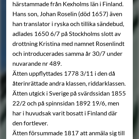
härstammade från Kexholms län i Finland.
Hans son, Johan Roselin (död 1657) även
han translator i ryska och tillika sändebud,
adlades 1650 6/7 på Stockholms slott av
drottning Kristina med namnet Rosenlindt
och introducerades samma år 30/7 under
nuvarande nr 489.
Ätten uppflyttades 1778 3/11 i den då
återinrättade andra klassen, riddarklassen.
Ätten utgick i Sverige på svärdssidan 1855
22/2 och på spinnsidan 1892 19/6, men
har i huvudsak varit bosatt i Finland där
den fortlever.
Ätten försummade 1817 att anmäla sig till