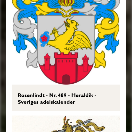
Transkription: Karin Borgkvist Ljung,
2017-10-25.
Rosenlindt - Nr. 489 - Heraldik -
Sveriges adelskalender