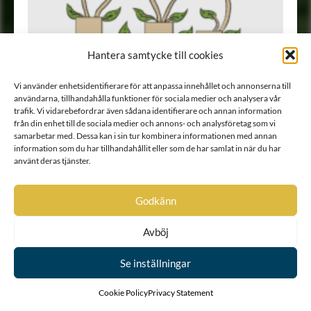
Hantera samtycke till cookies
Vi använder enhetsidentifierare för att anpassa innehållet och annonserna till
användarna, tillhandahålla funktioner för sociala medier och analysera vår
trafik. Vi vidarebefordrar även sådana identifierare och annan information
från din enhet till de sociala medier och annons- och analysföretag som vi
samarbetar med. Dessa kan i sin tur kombinera informationen med annan
information som du har tillhandahållit eller som de har samlat in när du har
använt deras tjänster.
Genealogi
•
Riddarhusets stamtavlor
Godkänn
Avböj
Se inställningar
Andra ätter adlade
Cookie Policy
Privacy Statement