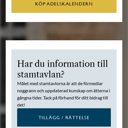
KÖP ADELSKALENDERN
Har du information till
stamtavlan?
Målet med stamtavlorna är att de förmedlar
noggrann och uppdaterad kunskap om ätterna i
gångna tider. Tack på förhand för ditt bidrag till
det!
TILLÄGG / RÄTTELSE