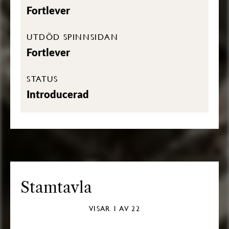
Fortlever
UTDÖD SPINNSIDAN
Fortlever
STATUS
Introducerad
Stamtavla
VISAR
1
AV 22