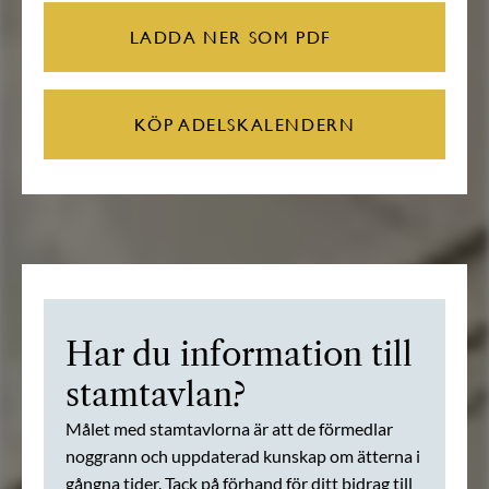
LADDA NER SOM PDF
KÖP ADELSKALENDERN
Har du information till
stamtavlan?
Målet med stamtavlorna är att de förmedlar
noggrann och uppdaterad kunskap om ätterna i
gångna tider. Tack på förhand för ditt bidrag till