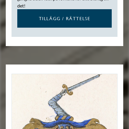
det!
TILLÄGG / RÄTTELSE