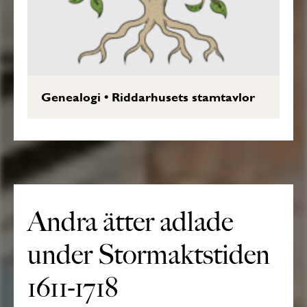
Genealogi
•
Riddarhusets stamtavlor
Andra ätter adlade
under Stormaktstiden
1611-1718