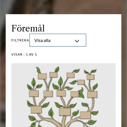
Föremål
Visa alla
FILTRERA
VISAR :
1
AV 1