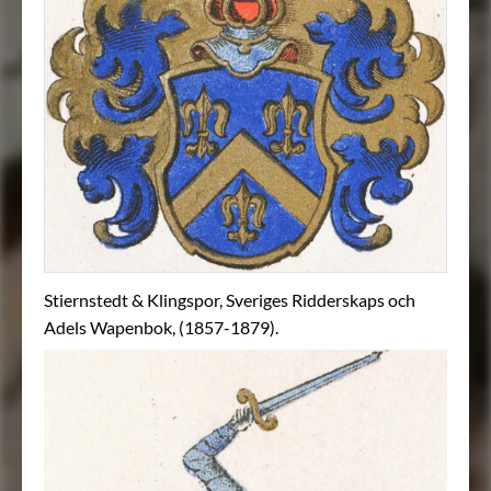
Stiernstedt & Klingspor, Sveriges Ridderskaps och
Adels Wapenbok, (1857-1879).