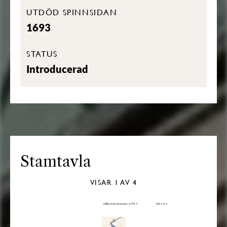
UTDÖD SPINNSIDAN
1693
STATUS
Introducerad
Stamtavla
VISAR
1
AV 4