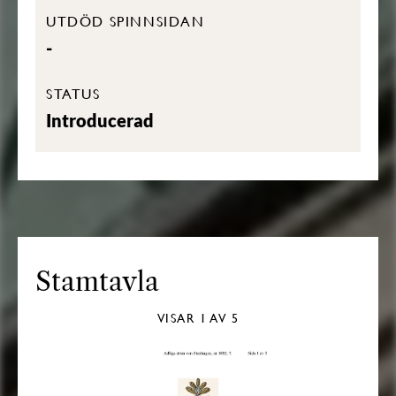
UTDÖD SPINNSIDAN
-
STATUS
Introducerad
Stamtavla
VISAR
1
AV 5