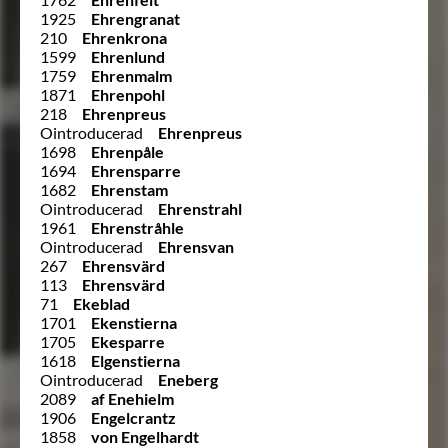
1925
Ehrengranat
210
Ehrenkrona
1599
Ehrenlund
1759
Ehrenmalm
1871
Ehrenpohl
218
Ehrenpreus
Ointroducerad
Ehrenpreus
1698
Ehrenpåle
1694
Ehrensparre
1682
Ehrenstam
Ointroducerad
Ehrenstrahl
1961
Ehrenstråhle
Ointroducerad
Ehrensvan
267
Ehrensvärd
113
Ehrensvärd
71
Ekeblad
1701
Ekenstierna
1705
Ekesparre
1618
Elgenstierna
Ointroducerad
Eneberg
2089
af Enehielm
1906
Engelcrantz
1858
von Engelhardt