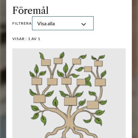
Föremål
Visa alla
FILTRERA
VISAR :
1
AV 1