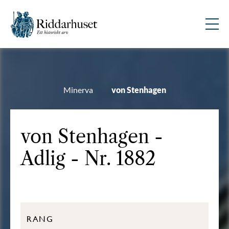
Minerva
von Stenhagen
von Stenhagen -
Adlig - Nr. 1882
RANG