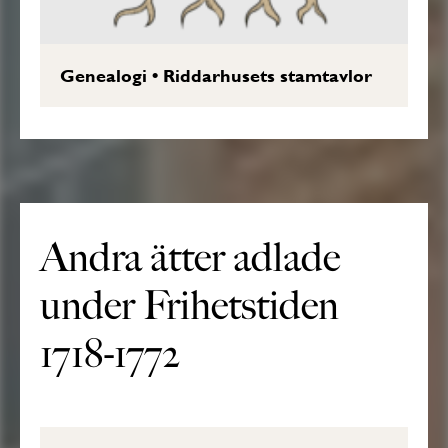
Genealogi
•
Riddarhusets stamtavlor
Andra ätter adlade
under Frihetstiden
1718-1772