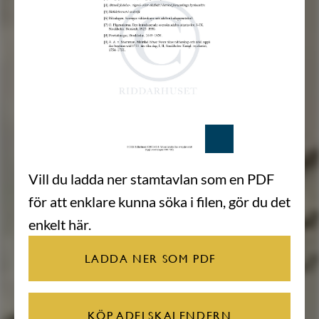
Vill du ladda ner stamtavlan som en PDF
för att enklare kunna söka i filen, gör du det
enkelt här.
LADDA NER SOM PDF
KÖP ADELSKALENDERN