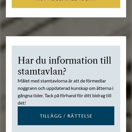
Har du information till
stamtavlan?
Målet med stamtavlorna är att de förmedlar
noggrann och uppdaterad kunskap om ätterna i
gångna tider. Tack på förhand för ditt bidrag till
det!
TILLÄGG / RÄTTELSE