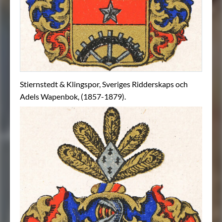
Stiernstedt & Klingspor, Sveriges Ridderskaps och
Adels Wapenbok, (1857-1879).