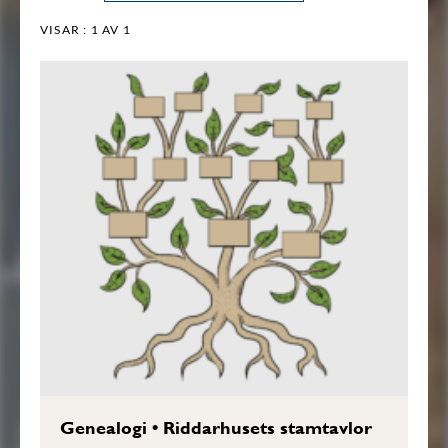
VISAR :
1
AV 1
Genealogi
•
Riddarhusets stamtavlor