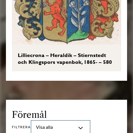
Lilliecrona – Heraldik – Stiernstedt
och Klingspors vapenbok, 1865- – 580
Föremål
Visa alla
FILTRERA