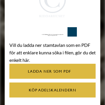
Vill du ladda ner stamtavlan som en PDF
för att enklare kunna söka i filen, gör du det
enkelt här.
LADDA NER SOM PDF
KÖP ADELSKALENDERN