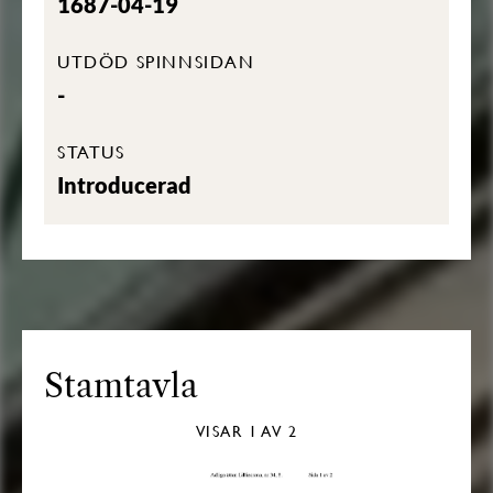
1687-04-19
UTDÖD SPINNSIDAN
-
STATUS
Introducerad
Stamtavla
VISAR
1
AV 2