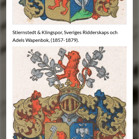
Stiernstedt & Klingspor, Sveriges Ridderskaps och
Adels Wapenbok, (1857-1879).