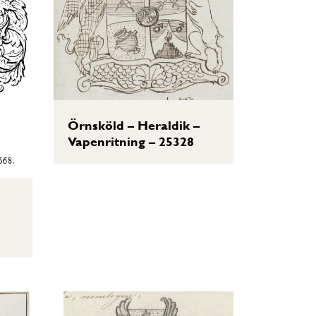
Örnsköld – Heraldik –
Vapenritning – 25328