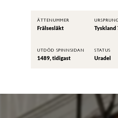
ÄTTENUMMER
URSPRUN
Frälsesläkt
Tyskland 
UTDÖD SPINNSIDAN
STATUS
1489, tidigast
Uradel