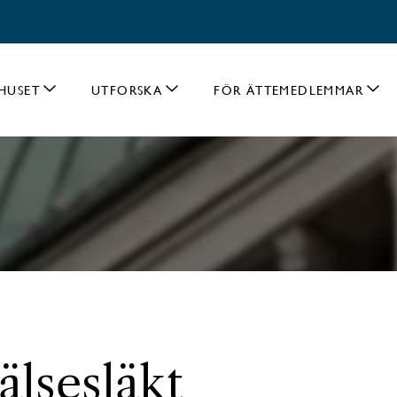
HUSET
UTFORSKA
FÖR ÄTTEMEDLEMMAR
älsesläkt