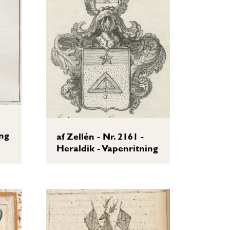
ing
af Zellén - Nr. 2161 -
Heraldik - Vapenritning