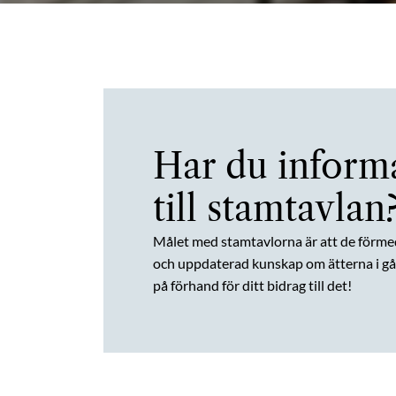
Har du inform
till stamtavlan
Målet med stamtavlorna är att de förme
och uppdaterad kunskap om ätterna i gån
på förhand för ditt bidrag till det!