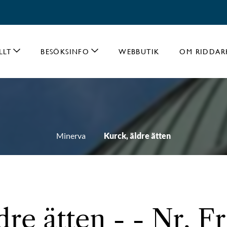
LLT
BESÖKSINFO
WEBBUTIK
OM RIDDAR
Minerva
Kurck, äldre ätten
dre ätten - - Nr. Fr