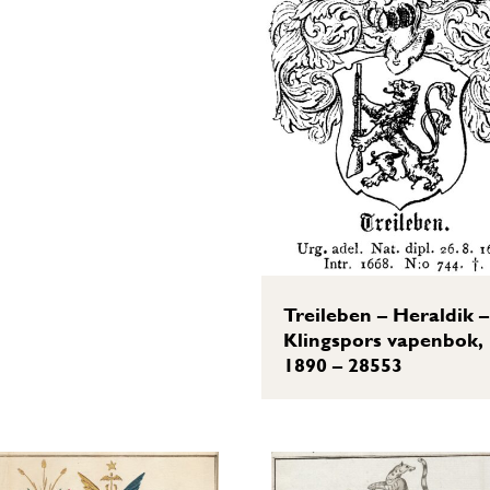
Treileben – Heraldik –
Klingspors vapenbok,
1890 – 28553