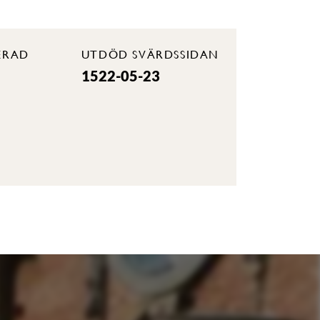
ERAD
UTDÖD SVÄRDSSIDAN
1522-05-23