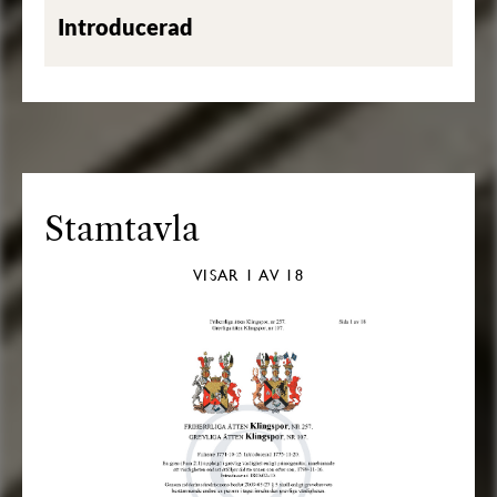
Introducerad
Stamtavla
VISAR
1
AV 18