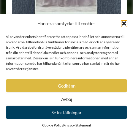
Hantera samtycke till cookies
Vi använder enhetsidentifierare för att anpassa innehållet och annonserna till
användarna, tillhandahålla funktioner för sociala medier och analysera vår
Porträtt
•
Fotografi
trafik. Vi vidarebefordrar även sådana identifierare och annan information
från din enhet till de sociala medier och annons- och analysföretag som vi
samarbetar med. Dessa kan i sin tur kombinera informationen med annan
information som du har tillhandahållit eller som de har samlat in när du har
använt deras tjänster.
Godkänn
Avböj
Se inställningar
Cookie Policy
Privacy Statement