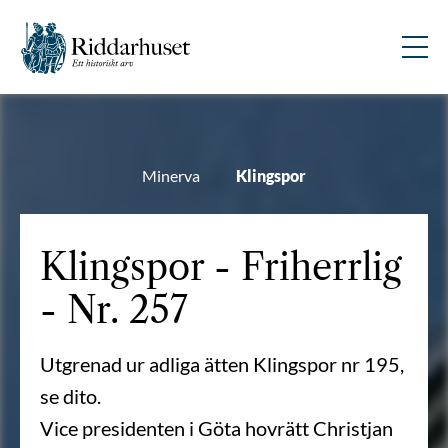
Minerva
Klingspor
Klingspor - Friherrlig
- Nr. 257
Utgrenad ur adliga ätten Klingspor nr 195,
se dito.
Vice presidenten i Göta hovrätt Christjan