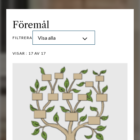
Föremål
Visa alla
FILTRERA
VISAR :
17
AV 17