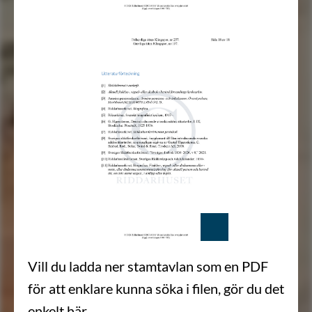
Vill du ladda ner stamtavlan som en PDF
för att enklare kunna söka i filen, gör du det
enkelt här.