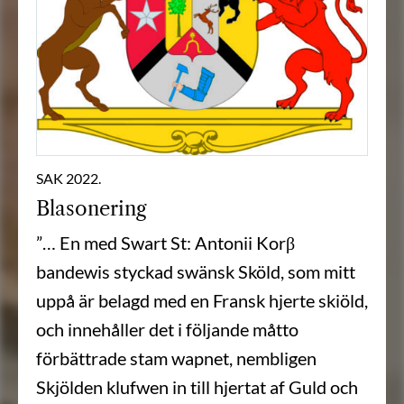
SAK 2022.
Blasonering
”… En med Swart St: Antonii Korβ
bandewis styckad swänsk Sköld, som mitt
uppå är belagd med en Fransk hjerte skiöld,
och innehåller det i följande måtto
förbättrade stam wapnet, nembligen
Skjölden klufwen in till hjertat af Guld och