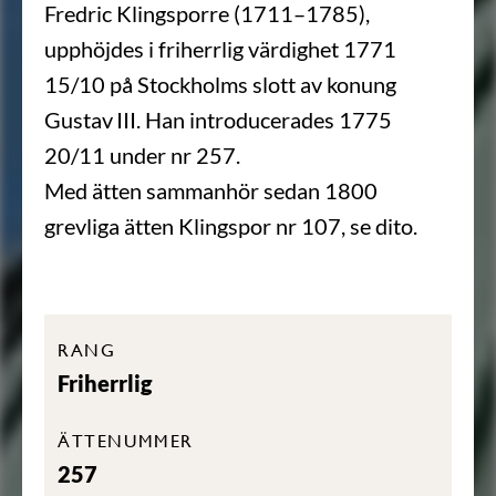
Fredric Klingsporre (1711–1785),
upphöjdes i friherrlig värdighet 1771
15/10 på Stockholms slott av konung
Gustav III. Han introducerades 1775
20/11 under nr 257.
Med ätten sammanhör sedan 1800
grevliga ätten Klingspor nr 107, se dito.
RANG
Friherrlig
ÄTTENUMMER
257